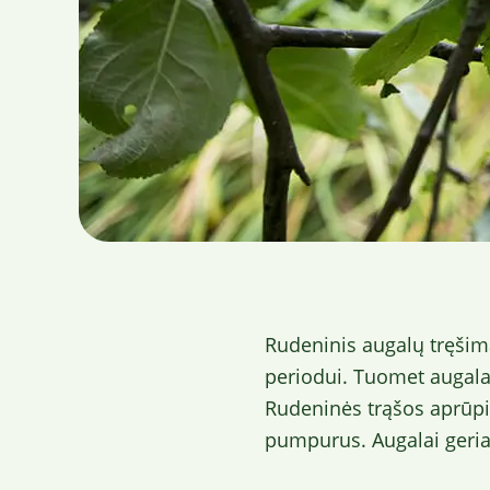
Rudeninis augalų tręšim
periodui. Tuomet augalai
Rudeninės trąšos aprūpi
pumpurus. Augalai geria