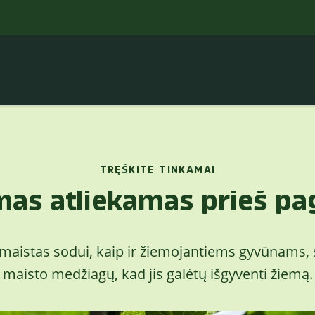
TRĘŠKITE TINKAMAI
mas atliekamas prieš pa
maistas sodui, kaip ir žiemojantiems gyvūnams, 
maisto medžiagų, kad jis galėtų išgyventi žiemą.