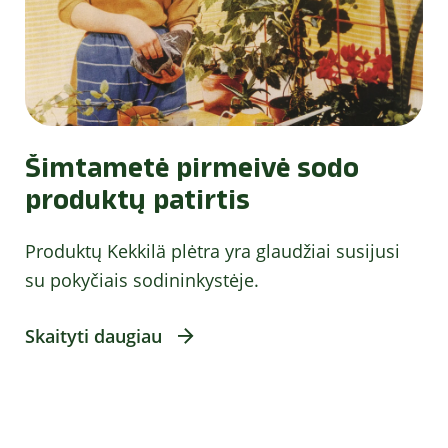
Šimtametė pirmeivė sodo
produktų patirtis
Produktų Kekkilä plėtra yra glaudžiai susijusi
su pokyčiais sodininkystėje.
Skaityti daugiau