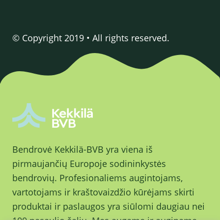
© Copyright 2019 • All rights reserved.
Bendrovė Kekkilä-BVB yra viena iš
pirmaujančių Europoje sodininkystės
bendrovių. Profesionaliems augintojams,
vartotojams ir kraštovaizdžio kūrėjams skirti
produktai ir paslaugos yra siūlomi daugiau nei