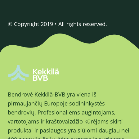
© Copyright 2019 • All rights reserved.
Bendrovė Kekkilä-BVB yra viena iš
pirmaujančių Europoje sodininkystės
bendrovių. Profesionaliems augintojams,
vartotojams ir kraštovaizdžio kūrėjams skirti
produktai ir paslaugos yra siūlomi daugiau nei