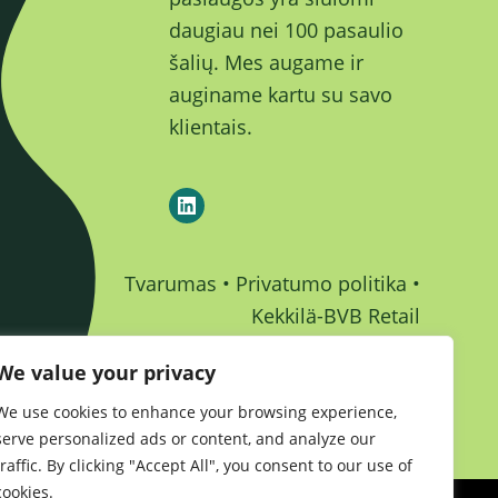
daugiau nei 100 pasaulio
šalių. Mes augame ir
auginame kartu su savo
klientais.
Tvarumas
•
Privatumo politika
•
Kekkilä-BVB Retail
We value your privacy
We use cookies to enhance your browsing experience,
serve personalized ads or content, and analyze our
traffic. By clicking "Accept All", you consent to our use of
cookies.