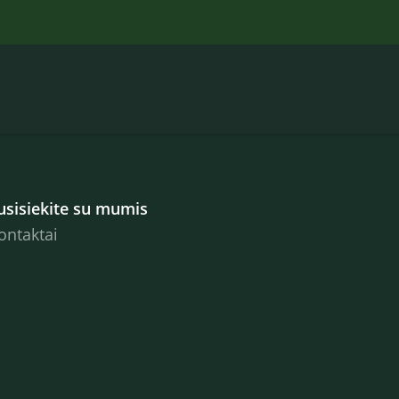
usisiekite su mumis
ontaktai