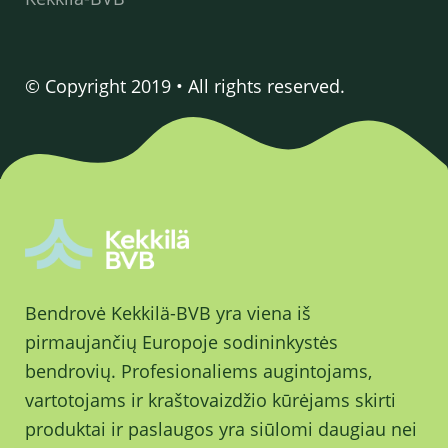
© Copyright 2019 • All rights reserved.
Bendrovė Kekkilä-BVB yra viena iš
pirmaujančių Europoje sodininkystės
bendrovių. Profesionaliems augintojams,
vartotojams ir kraštovaizdžio kūrėjams skirti
produktai ir paslaugos yra siūlomi daugiau nei