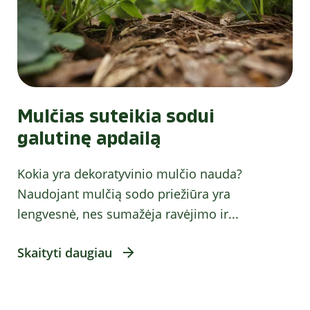
Mulčias suteikia sodui
galutinę apdailą
Kokia yra dekoratyvinio mulčio nauda?
Naudojant mulčią sodo priežiūra yra
lengvesnė, nes sumažėja ravėjimo ir...
Skaityti daugiau