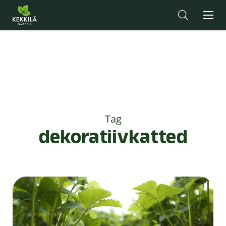
Tag
dekoratiivkatted