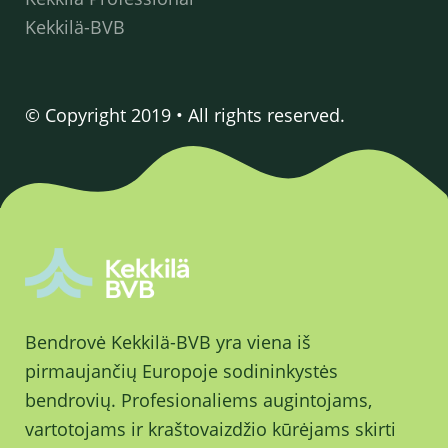
Kekkilä-BVB
© Copyright 2019 • All rights reserved.
Bendrovė Kekkilä-BVB yra viena iš
pirmaujančių Europoje sodininkystės
bendrovių. Profesionaliems augintojams,
vartotojams ir kraštovaizdžio kūrėjams skirti