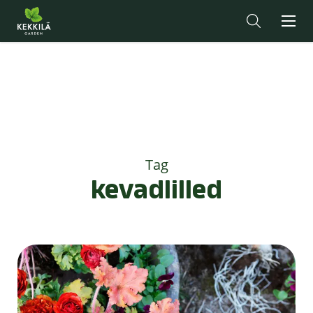
Tag
kevadlilled