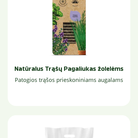
Natūralus Trąšų Pagaliukas žolelėms
Patogios trąšos prieskoniniams augalams