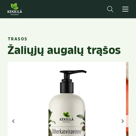
TRASOS
Žaliųjų augalų trąšos