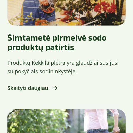
Šimtametė pirmeivė sodo
produktų patirtis
Produktų Kekkilä plėtra yra glaudžiai susijusi
su pokyčiais sodininkystėje.
Skaityti daugiau