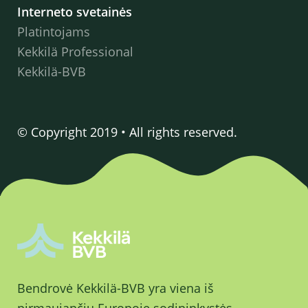
Interneto svetainės
Platintojams
Kekkilä Professional
Kekkilä-BVB
© Copyright 2019 • All rights reserved.
Bendrovė Kekkilä-BVB yra viena iš
pirmaujančių Europoje sodininkystės