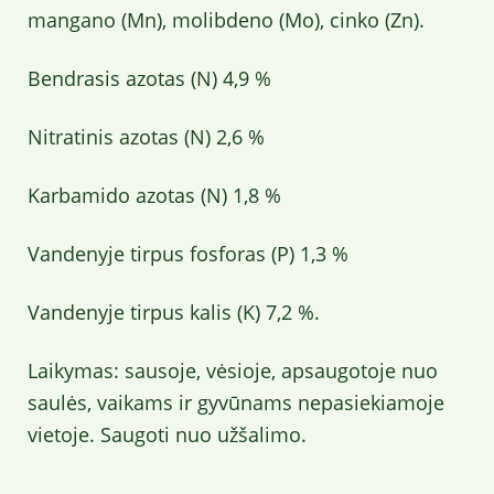
mangano (Mn), molibdeno (Mo), cinko (Zn).
Bendrasis azotas (N) 4,9 %
Nitratinis azotas (N) 2,6 %
Karbamido azotas (N) 1,8 %
Vandenyje tirpus fosforas (P) 1,3 %
Vandenyje tirpus kalis (K) 7,2 %.
Laikymas: sausoje, vėsioje, apsaugotoje nuo
saulės, vaikams ir gyvūnams nepasiekiamoje
vietoje. Saugoti nuo užšalimo.