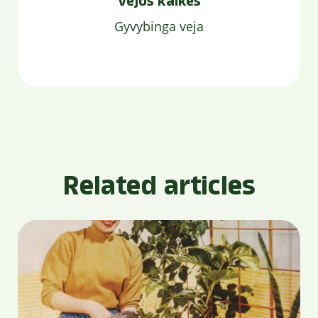
Vejos kalkės
Gyvybinga veja
Related articles