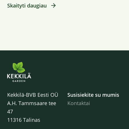
Skaityti daugiau
Kekkilä-BVB Eesti OÜ
Susisiekite su mumis
A.H. Tammsaare tee
Kontaktai
47
11316 Talinas