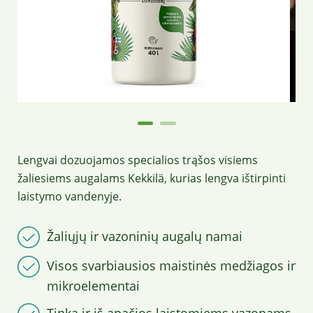
Lengvai dozuojamos specialios trąšos visiems
žaliesiems augalams Kekkilä, kurias lengva ištirpinti
laistymo vandenyje.
Žaliųjų ir vazoninių augalų namai
Visos svarbiausios maistinės medžiagos ir
mikroelementai