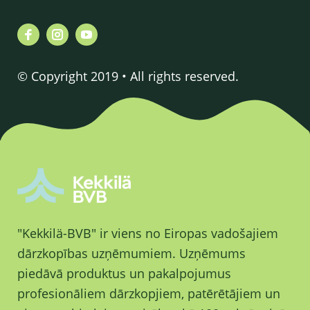
© Copyright 2019 • All rights reserved.
"Kekkilä-BVB" ir viens no Eiropas vadošajiem
dārzkopības uzņēmumiem. Uzņēmums
piedāvā produktus un pakalpojumus
profesionāliem dārzkopjiem, patērētājiem un