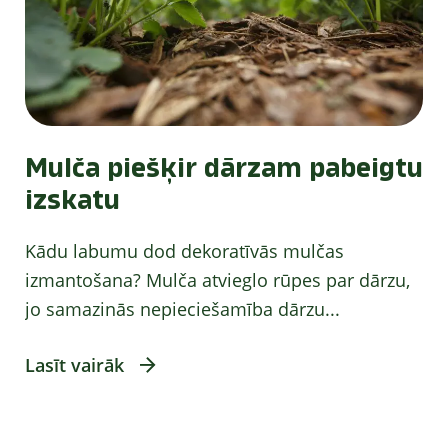
Mulča piešķir dārzam pabeigtu
izskatu
Kādu labumu dod dekoratīvās mulčas
izmantošana? Mulča atvieglo rūpes par dārzu,
jo samazinās nepieciešamība dārzu...
Lasīt vairāk