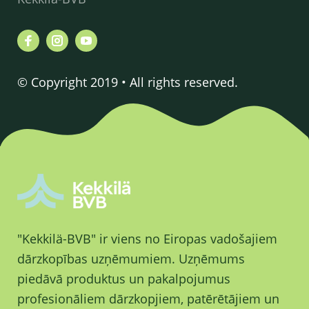
© Copyright 2019 • All rights reserved.
"Kekkilä-BVB" ir viens no Eiropas vadošajiem
dārzkopības uzņēmumiem. Uzņēmums
piedāvā produktus un pakalpojumus
profesionāliem dārzkopjiem, patērētājiem un