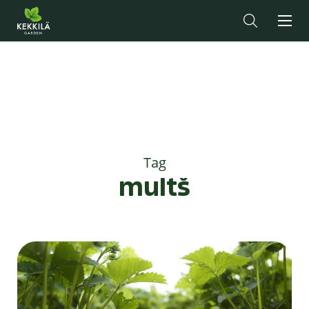
Tag
multš