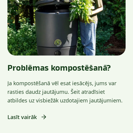
Problēmas kompostēšanā?
Ja kompostēšanā vēl esat iesācējs, jums var
rasties daudz jautājumu. Šeit atradīsiet
atbildes uz visbiežāk uzdotajiem jautājumiem.
Lasīt vairāk