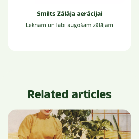
Smilts Zālāja aerācijai
Leknam un labi augošam zālājam
Related articles