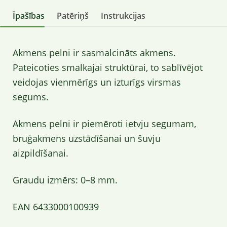
Īpašības
Patēriņš
Instrukcijas
Akmens pelni ir sasmalcināts akmens.
Pateicoties smalkajai struktūrai, to sablīvējot
veidojas vienmērīgs un izturīgs virsmas
segums.
Akmens pelni ir piemēroti ietvju segumam,
bruģakmens uzstādīšanai un šuvju
aizpildīšanai.
Graudu izmērs: 0–8 mm.
EAN 6433000100939