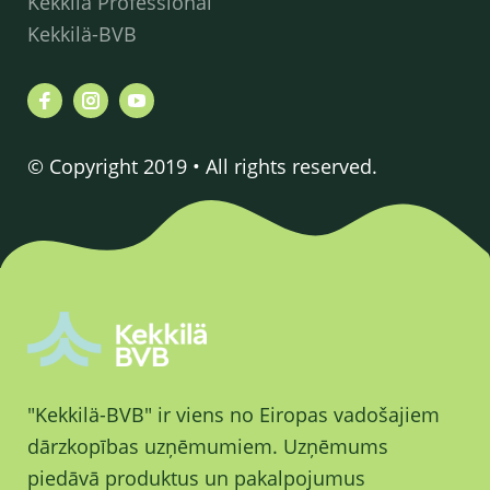
Kekkilä Professional
Kekkilä-BVB
© Copyright 2019 • All rights reserved.
"Kekkilä-BVB" ir viens no Eiropas vadošajiem
dārzkopības uzņēmumiem. Uzņēmums
piedāvā produktus un pakalpojumus