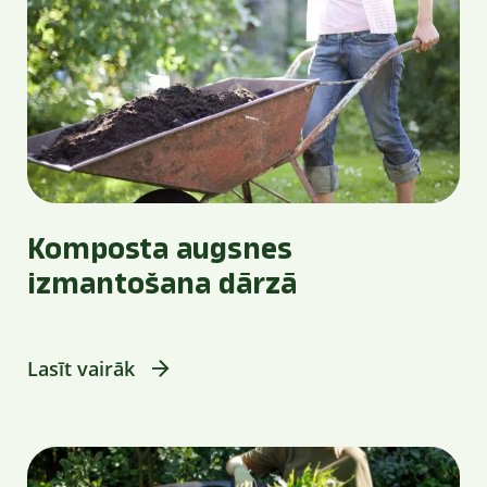
Komposta augsnes
izmantošana dārzā
Lasīt vairāk