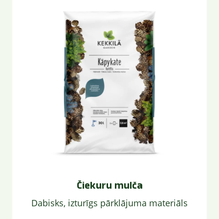
Čiekuru mulča
Dabisks, izturīgs pārklājuma materiāls