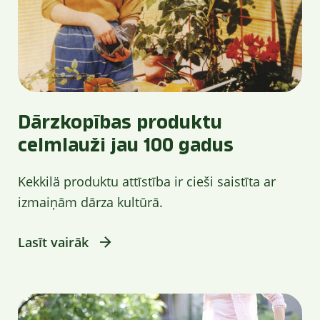
Dārzkopības produktu
celmlauži jau 100 gadus
Kekkilä produktu attīstība ir cieši saistīta ar
izmaiņām dārza kultūrā.
Lasīt vairāk