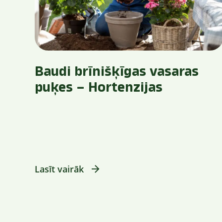
Baudi brīnišķīgas vasaras
puķes – Hortenzijas
Lasīt vairāk