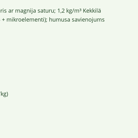
ris ar magnija saturu; 1,2 kg/m³ Kekkilä
 + mikroelementi); humusa savienojums
/kg)