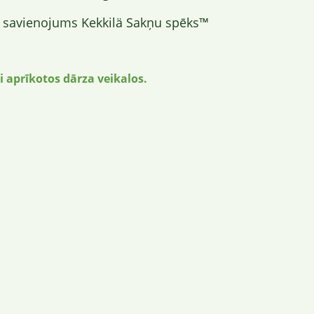
 savienojums Kekkilä Sakņu spēks™
i aprīkotos dārza veikalos.