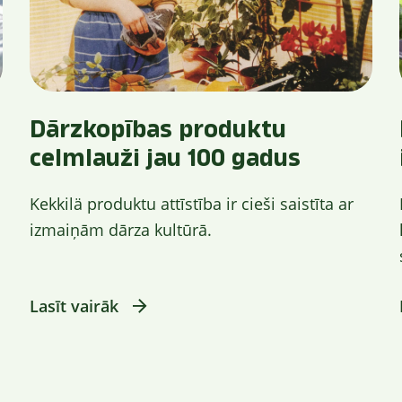
Dārzkopības produktu
celmlauži jau 100 gadus
Kekkilä produktu attīstība ir cieši saistīta ar
izmaiņām dārza kultūrā.
Lasīt vairāk