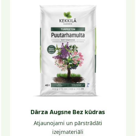
Dārza Augsne Bez kūdras
Atjaunojami un pārstrādāti
izejmateriāli