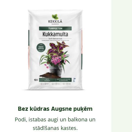
Bez kūdras Augsne puķēm
Podi, istabas augi un balkona un
stādīšanas kastes.