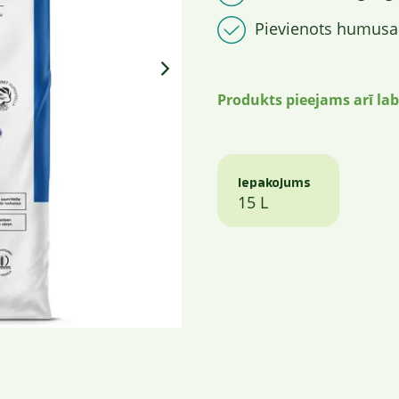
Pievienots humusa
Produkts pieejams arī lab
Iepakojums
15 L