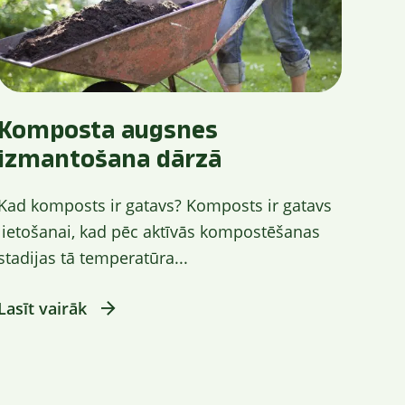
Komposta augsnes
izmantošana dārzā
Kad komposts ir gatavs? Komposts ir gatavs
lietošanai, kad pēc aktīvās kompostēšanas
stadijas tā temperatūra...
Lasīt vairāk