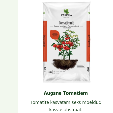
Augsne Tomatiem
Tomatite kasvatamiseks mõeldud
kasvusubstraat.