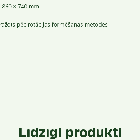
 × 860 × 740 mm
as ražots pēc rotācijas formēšanas metodes
Līdzīgi produkti