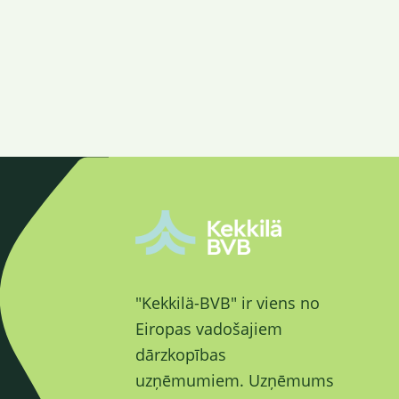
"Kekkilä-BVB" ir viens no
Eiropas vadošajiem
dārzkopības
uzņēmumiem. Uzņēmums