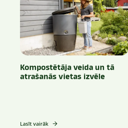
Kompostētāja veida un tā
atrašanās vietas izvēle
Lasīt vairāk