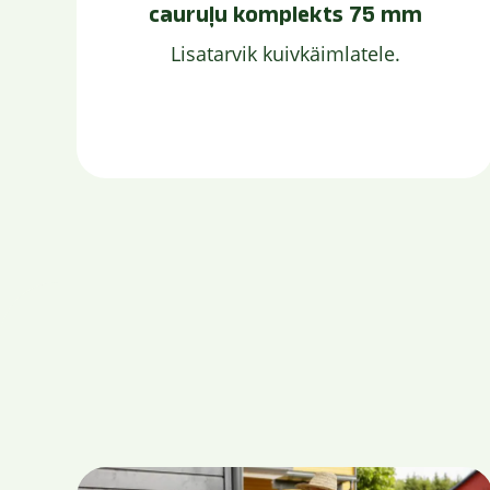
cauruļu komplekts 75 mm
Lisatarvik kuivkäimlatele.