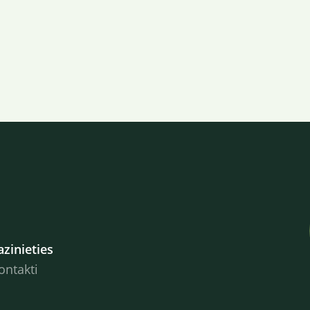
azinieties
ontakti