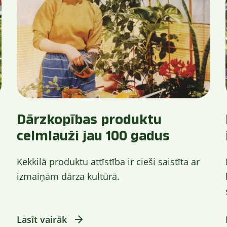
Dārzkopības produktu
celmlauži jau 100 gadus
Kekkilä produktu attīstība ir cieši saistīta ar
izmaiņām dārza kultūrā.
Lasīt vairāk