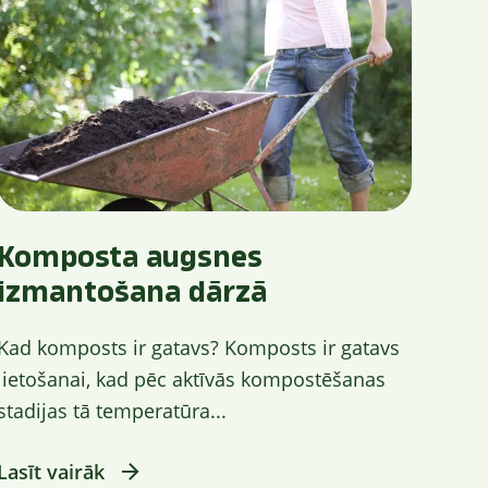
Komposta augsnes
izmantošana dārzā
Kad komposts ir gatavs? Komposts ir gatavs
lietošanai, kad pēc aktīvās kompostēšanas
stadijas tā temperatūra...
Lasīt vairāk