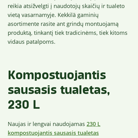
reikia atsižvelgti į naudotojų skaičių ir tualeto
vietą vasarnamyje. Kekkilä gaminių
asortimente rasite ant grindų montuojamą
produktą, tinkantį tiek tradicinėms, tiek kitoms
vidaus patalpoms.
Kompostuojantis
sausasis tualetas,
230 L
Naujas ir lengvai naudojamas
230 L
kompostuojantis sausasis tualetas