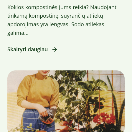
Kokios kompostinės jums reikia? Naudojant
tinkamą kompostinę, suyrančių atliekų
apdorojimas yra lengvas. Sodo atliekas
galima...
Skaityti daugiau