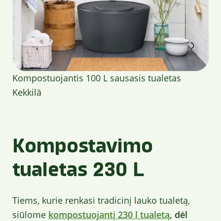
Kompostuojantis 100 L sausasis tualetas
Kekkilä
Kompostavimo
tualetas 230 L
Tiems, kurie renkasi tradicinį lauko tualetą,
siūlome
kompostuojantį 230 l tualetą
, dėl