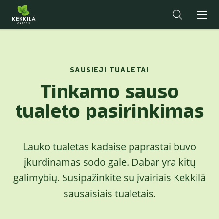
SAUSIEJI TUALETAI
Tinkamo sauso
tualeto pasirinkimas
Lauko tualetas kadaise paprastai buvo
įkurdinamas sodo gale. Dabar yra kitų
galimybių. Susipažinkite su įvairiais Kekkilä
sausaisiais tualetais.