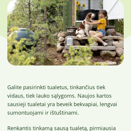
Galite pasirinkti tualetus, tinkančius tiek
vidaus, tiek lauko sąlygoms. Naujos kartos
sausieji tualetai yra beveik bekvapiai, lengvai
sumontuojami ir ištuštinami.
Renkantis tinkamą sausą tualetą, pirmiausia