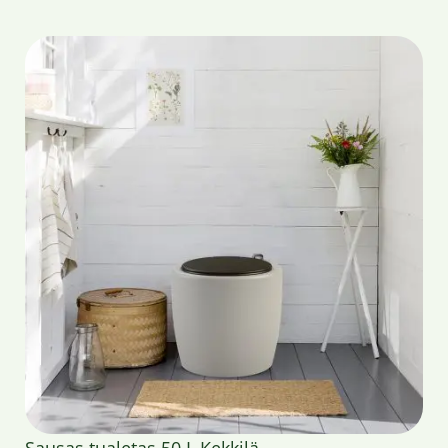
Sausas tualetas 50 L Kekkilä