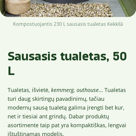
Kompostuojantis 230 L sausasis tualetas Kekkilä
Sausasis tualetas, 50
L
Tualetas, išvietė,
kemmerg, outhouse
… Tualetas
turi daug skirtingų pavadinimų, tačiau
modernų sausą tualetą galima įrengti bet kur,
net ir tiesiai ant grindų. Dabar produktų
asortimente taip pat yra kompaktiškas, lengvai
ištuštinamas modelis.