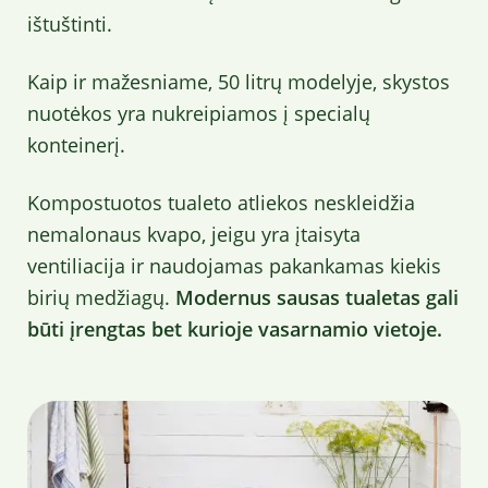
ištuštinti.
Kaip ir mažesniame, 50 litrų modelyje, skystos
nuotėkos yra nukreipiamos į specialų
konteinerį.
Kompostuotos tualeto atliekos neskleidžia
nemalonaus kvapo, jeigu yra įtaisyta
ventiliacija ir naudojamas pakankamas kiekis
birių medžiagų.
Modernus sausas tualetas gali
būti įrengtas bet kurioje vasarnamio vietoje.