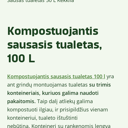
Kompostuojantis
sausasis tualetas,
100 L
Kompostuojantis sausasis tualetas 100 l
yra
ant grindų montuojamas tualetas
su trimis
konteineriais, kuriuos galima naudoti
pakaitomis.
Taip dalį atliekų galima
kompostuoti ilgiau, ir prisipildžius vienam
konteineriui, tualeto ištuštinti
nebūtina. Konteinerį su rankenomis lengva