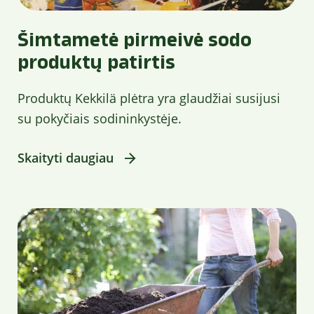
Šimtametė pirmeivė sodo
produktų patirtis
Produktų Kekkilä plėtra yra glaudžiai susijusi
su pokyčiais sodininkystėje.
Skaityti daugiau