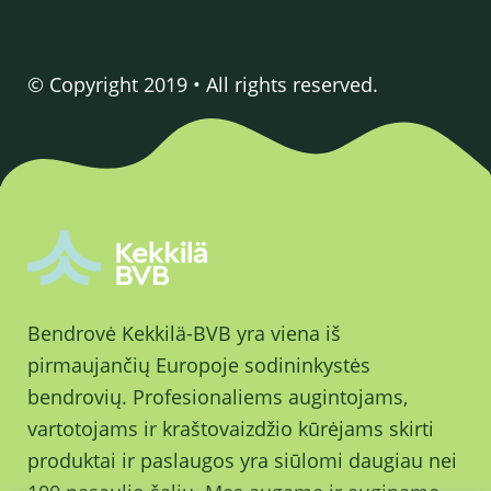
© Copyright 2019 • All rights reserved.
Bendrovė Kekkilä-BVB yra viena iš
pirmaujančių Europoje sodininkystės
bendrovių. Profesionaliems augintojams,
vartotojams ir kraštovaizdžio kūrėjams skirti
produktai ir paslaugos yra siūlomi daugiau nei