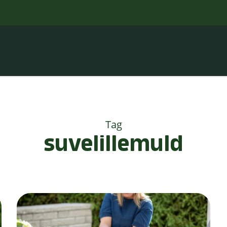
Tag
suvelillemuld