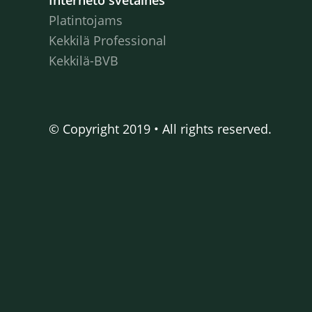
Interneto svetainės
Platintojams
Kekkilä Professional
Kekkilä-BVB
© Copyright 2019 • All rights reserved.