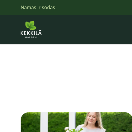
Namas ir sodas