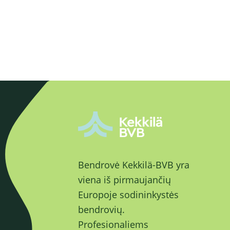
Bendrovė Kekkilä-BVB yra
viena iš pirmaujančių
Europoje sodininkystės
bendrovių.
Profesionaliems