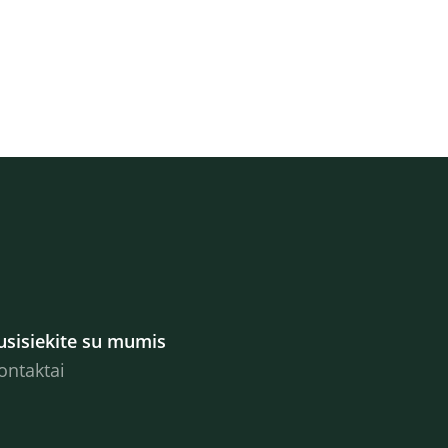
usisiekite su mumis
ontaktai