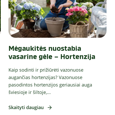
Mėgaukitės nuostabia
vasarine gėle – Hortenzija
Kaip sodinti ir prižiūrėti vazonuose
augančias hortenzijas? Vazonuose
pasodintos hortenzijos geriausiai auga
šviesioje ir šiltoje,...
Skaityti daugiau