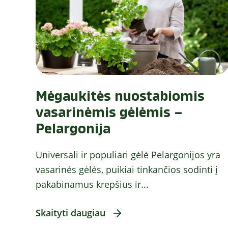
Mėgaukitės nuostabiomis
vasarinėmis gėlėmis –
Pelargonija
Universali ir populiari gėlė Pelargonijos yra
vasarinės gėlės, puikiai tinkančios sodinti į
pakabinamus krepšius ir...
Skaityti daugiau