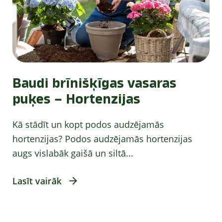
Baudi brīnišķīgas vasaras
puķes – Hortenzijas
Kā stādīt un kopt podos audzējamās
hortenzijas? Podos audzējamās hortenzijas
augs vislabāk gaišā un siltā...
Lasīt vairāk