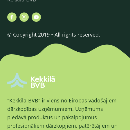
© Copyright 2019 • All rights reserved.
"Kekkilä-BVB" ir viens no Eiropas vadošajiem
dārzkopības uzņēmumiem. Uzņēmums
piedāvā produktus un pakalpojumus
profesionāliem dārzkopjiem, patērētājiem un