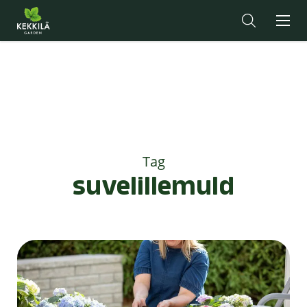
Tag
suvelillemuld