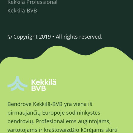
Kekkilä Professional
Kekkilä-BVB
© Copyright 2019 • All rights reserved.
Bendrovė Kekkilä-BVB yra viena iš
pirmaujančių Europoje sodininkystės
bendrovių. Profesionaliems augintojams,
vartotojams ir kraštovaizdžio kūrėjams skirti