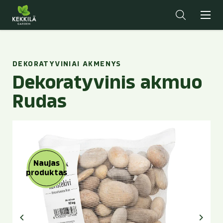
DEKORATYVINIAI AKMENYS
Dekoratyvinis akmuo
Rudas
Naujas
produktas