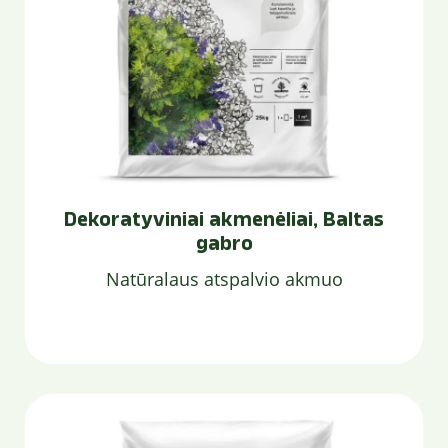
Dekoratyviniai akmenėliai, Baltas
gabro
Natūralaus atspalvio akmuo