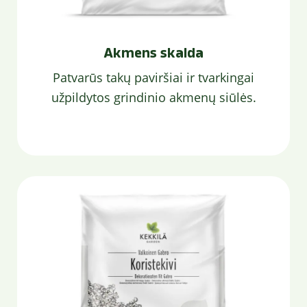
Akmens skalda
Patvarūs takų paviršiai ir tvarkingai
užpildytos grindinio akmenų siūlės.