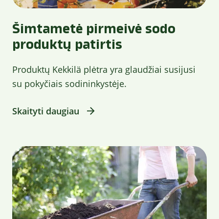
Šimtametė pirmeivė sodo
produktų patirtis
Produktų Kekkilä plėtra yra glaudžiai susijusi
su pokyčiais sodininkystėje.
Skaityti daugiau