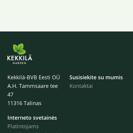
Kekkilä-BVB Eesti OÜ
Susisiekite su mumis
A.H. Tammsaare tee
Kontaktai
47
11316 Talinas
Interneto svetainės
Platintojams