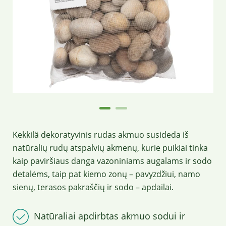
Kekkilä dekoratyvinis rudas akmuo susideda iš
natūralių rudų atspalvių akmenų, kurie puikiai tinka
kaip paviršiaus danga vazoniniams augalams ir sodo
detalėms, taip pat kiemo zonų – pavyzdžiui, namo
sienų, terasos pakraščių ir sodo – apdailai.
Natūraliai apdirbtas akmuo sodui ir