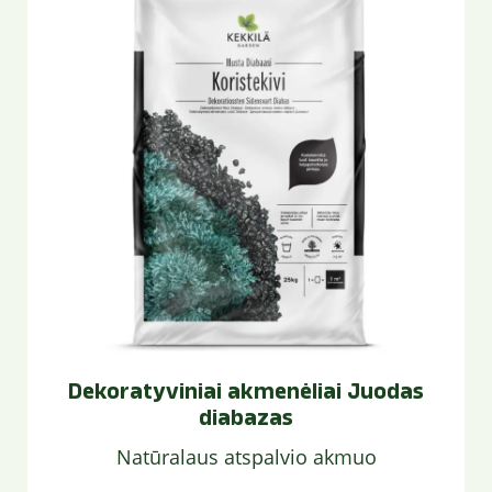
Dekoratyviniai akmenėliai Juodas
diabazas
Natūralaus atspalvio akmuo