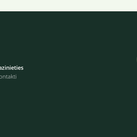
azinieties
ontakti