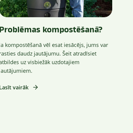
Problēmas kompostēšanā?
Ja kompostēšanā vēl esat iesācējs, jums var
rasties daudz jautājumu. Šeit atradīsiet
atbildes uz visbiežāk uzdotajiem
jautājumiem.
Lasīt vairāk