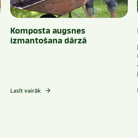
Komposta augsnes
izmantošana dārzā
Lasīt vairāk