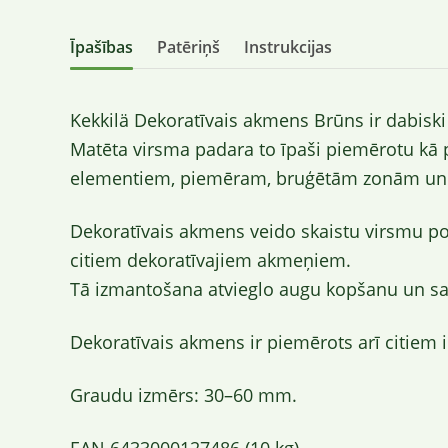
Īpašības
Patēriņš
Instrukcijas
Kekkilä Dekoratīvais akmens Brūns ir dabisk
Matēta virsma padara to īpaši piemērotu kā
elementiem, piemēram, bruģētām zonām un
Dekoratīvais akmens veido skaistu virsmu pod
citiem dekoratīvajiem akmeņiem.
Tā izmantošana atvieglo augu kopšanu un sa
Dekoratīvais akmens ir piemērots arī citiem i
Graudu izmērs: 30–60 mm.