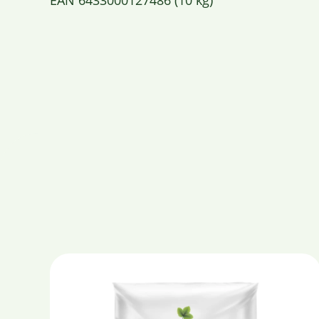
EAN 6433000127486 (10 kg)