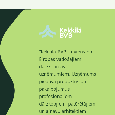
"Kekkilä-BVB" ir viens no
Eiropas vadošajiem
dārzkopības
uzņēmumiem. Uzņēmums
piedāvā produktus un
pakalpojumus
profesionāliem
dārzkopjiem, patērētājiem
un ainavu arhitektiem