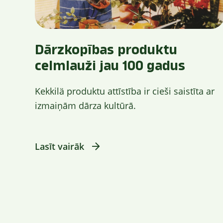
Dārzkopības produktu
celmlauži jau 100 gadus
Kekkilä produktu attīstība ir cieši saistīta ar
izmaiņām dārza kultūrā.
Lasīt vairāk