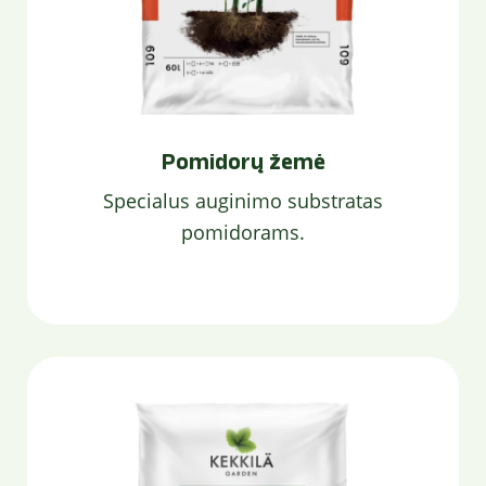
Pomidorų žemė
Specialus auginimo substratas
pomidorams.