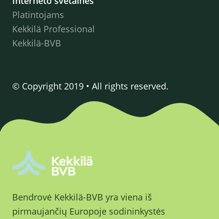
Interneto svetainės
Platintojams
Kekkilä Professional
Kekkilä-BVB
© Copyright 2019 • All rights reserved.
Bendrovė Kekkilä-BVB yra viena iš
pirmaujančių Europoje sodininkystės