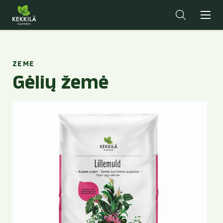
ZEME
Gėlių žemė