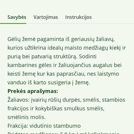
Savybės
Vartojimas
Instrukcijos
Gėlių žemė pagaminta iš geriausių žaliavų,
kurios užtikrina idealų maisto medžiagų kiekį ir
purią bei patvarią struktūrą. Sodinti
kambarines gėles ir žaliuojančius augalus bei
keisti žemę kur kas paprasčiau, nes laistymo
vanduo iš karto susigeria į žemę.
Prekės aprašymas:
Žaliavos: įvairių rūšių durpės, smėlis, stambios
frakcijos ir kokybiškas smulkus smėlis,
smėlinis molis.
Frakcija: vidutinio stambumo