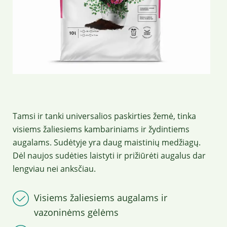
Tamsi ir tanki universalios paskirties žemė, tinka
visiems žaliesiems kambariniams ir žydintiems
augalams. Sudėtyje yra daug maistinių medžiagų.
Dėl naujos sudėties laistyti ir prižiūrėti augalus dar
lengviau nei anksčiau.
Visiems žaliesiems augalams ir
vazoninėms gėlėms