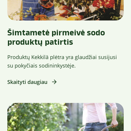
Šimtametė pirmeivė sodo
produktų patirtis
Produktų Kekkilä plėtra yra glaudžiai susijusi
su pokyčiais sodininkystėje.
Skaityti daugiau