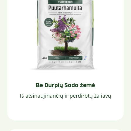
Be Durpių Sodo žemė
Iš atsinaujinančių ir perdirbtų žaliavų