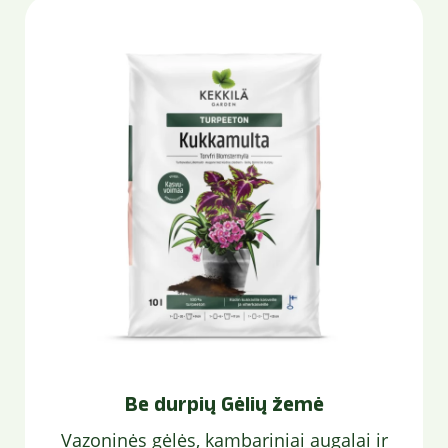
Be durpių Gėlių žemė
Vazoninės gėlės, kambariniai augalai ir