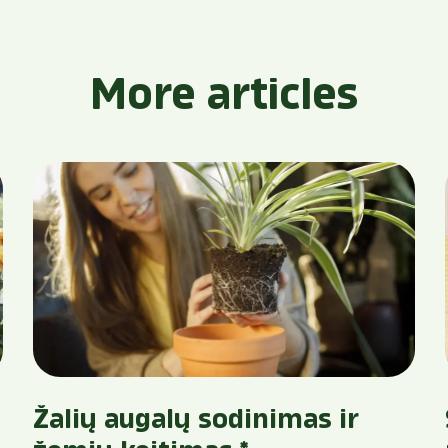
More articles
Žalių augalų sodinimas ir