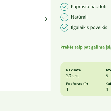
Paprasta naudoti
Natūrali
Ilgalaikis poveikis
Prekės taip pat galima įs
Pakuotė
Az
30 vnt
5
Fosforas (P)
Kal
1
4