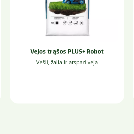
Vejos trąšos PLUS+ Robot
Vešli, žalia ir atspari veja