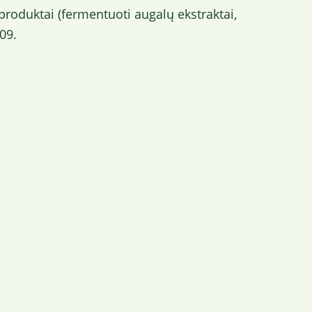
 produktai (fermentuoti augalų ekstraktai,
09.