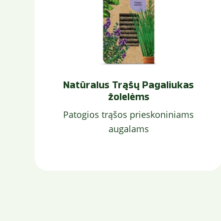
Natūralus Trąšų Pagaliukas
žolelėms
Patogios trąšos prieskoniniams
augalams