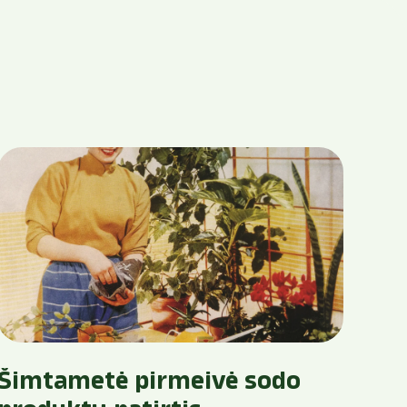
Šimtametė pirmeivė sodo