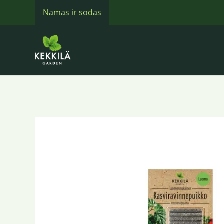
Namas ir sodas