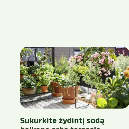
Sukurkite žydintį sodą