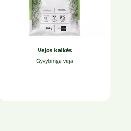
Vejos kalkės
Gyvybinga veja