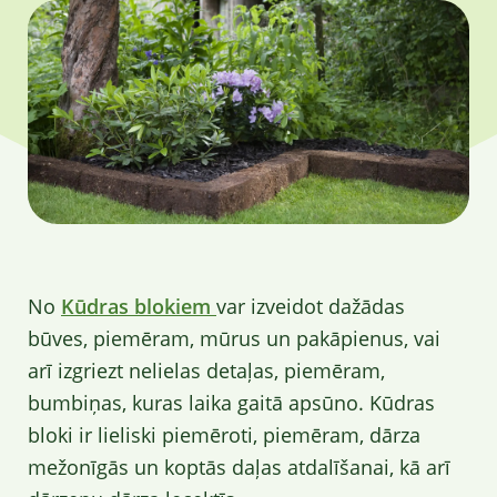
No
Kūdras blokiem
var izveidot dažādas
būves, piemēram, mūrus un pakāpienus, vai
arī izgriezt nelielas detaļas, piemēram,
bumbiņas, kuras laika gaitā apsūno. Kūdras
bloki ir lieliski piemēroti, piemēram, dārza
mežonīgās un koptās daļas atdalīšanai, kā arī