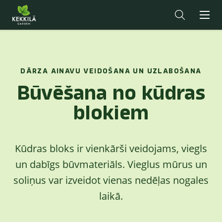
DĀRZA AINAVU VEIDOŠANA UN UZLABOŠANA
Būvēšana no kūdras
blokiem
Kūdras bloks ir vienkārši veidojams, viegls
un dabīgs būvmateriāls. Vieglus mūrus un
soliņus var izveidot vienas nedēļas nogales
laikā.