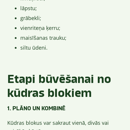
lāpstu;
grābekli;
vienriteņa ķerru;
maisīšanas trauku;
siltu ūdeni.
Etapi būvēšanai no
kūdras blokiem
1. PLĀNO UN KOMBINĒ
Kūdras blokus var sakraut vienā, divās vai