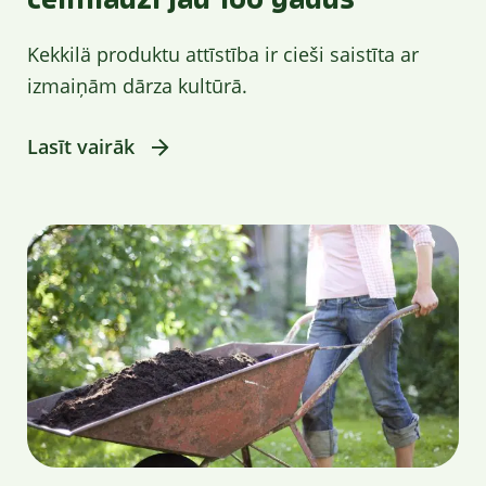
Kekkilä produktu attīstība ir cieši saistīta ar
izmaiņām dārza kultūrā.
Lasīt vairāk