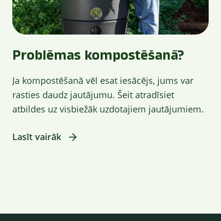
Problēmas kompostēšanā?
Ja kompostēšanā vēl esat iesācējs, jums var
rasties daudz jautājumu. Šeit atradīsiet
atbildes uz visbiežāk uzdotajiem jautājumiem.
Lasīt vairāk