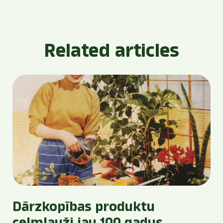
Related articles
Dārzkopības produktu
celmlauži jau 100 gadus