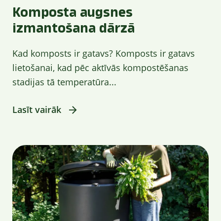
Komposta augsnes
izmantošana dārzā
Kad komposts ir gatavs? Komposts ir gatavs
lietošanai, kad pēc aktīvās kompostēšanas
stadijas tā temperatūra...
Lasīt vairāk