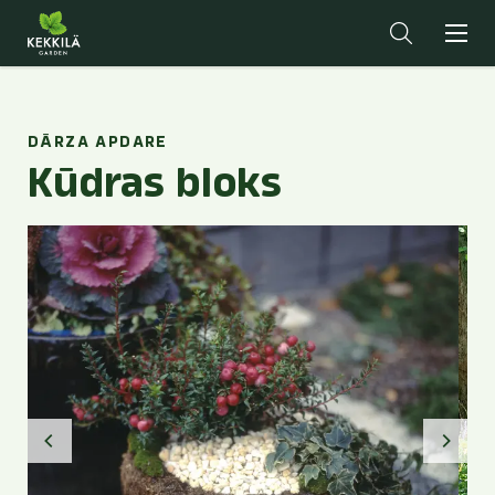
DĀRZA APDARE
Kūdras bloks