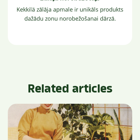
Kekkilä zālāja apmale ir unikāls produkts
dažādu zonu norobežošanai dārzā.
Related articles