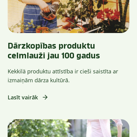
Dārzkopības produktu
celmlauži jau 100 gadus
Kekkilä produktu attīstība ir cieši saistīta ar
izmaiņām dārza kultūrā.
Lasīt vairāk