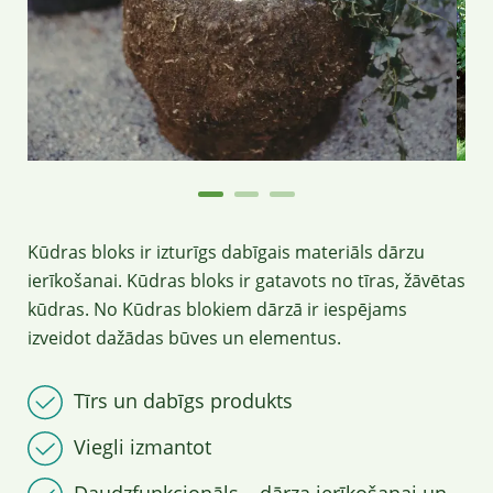
Kūdras bloks ir izturīgs dabīgais materiāls dārzu
ierīkošanai. Kūdras bloks ir gatavots no tīras, žāvētas
kūdras. No Kūdras blokiem dārzā ir iespējams
izveidot dažādas būves un elementus.
Tīrs un dabīgs produkts
Viegli izmantot