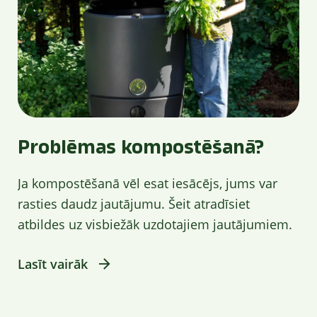
Problēmas kompostēšanā?
Ja kompostēšanā vēl esat iesācējs, jums var
rasties daudz jautājumu. Šeit atradīsiet
atbildes uz visbiežāk uzdotajiem jautājumiem.
Lasīt vairāk