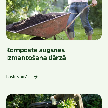
Komposta augsnes
izmantošana dārzā
Lasīt vairāk