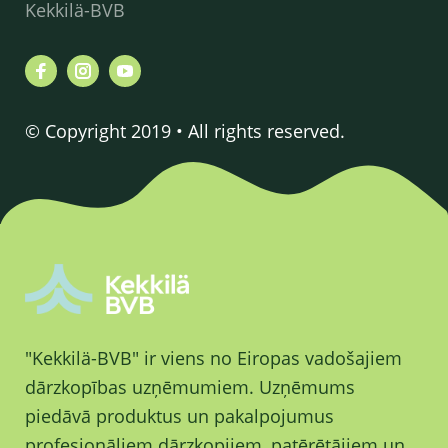
Kekkilä-BVB
© Copyright 2019 • All rights reserved.
"Kekkilä-BVB" ir viens no Eiropas vadošajiem
dārzkopības uzņēmumiem. Uzņēmums
piedāvā produktus un pakalpojumus
profesionāliem dārzkopjiem, patērētājiem un