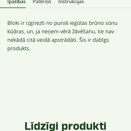
Īpašības
Patēriņš
Instrukcijas
Bloki ir izgriezti no purvā iegūtas brūno sūnu
kūdras, un, ja neņem vērā žāvēšanu, tie nav
nekādā citā veidā apstrādāti. Šis ir dabīgs
produkts.
Līdzīgi produkti