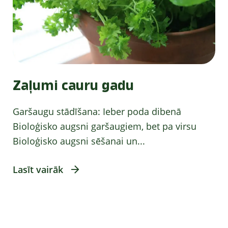
Zaļumi cauru gadu
Garšaugu stādīšana: Ieber poda dibenā
Bioloģisko augsni garšaugiem, bet pa virsu
Bioloģisko augsni sēšanai un...
Lasīt vairāk