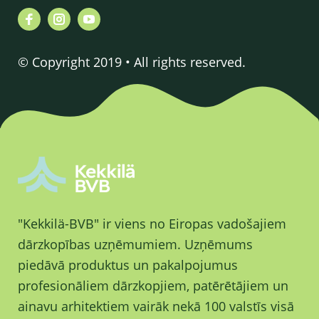
© Copyright 2019 • All rights reserved.
"Kekkilä-BVB" ir viens no Eiropas vadošajiem
dārzkopības uzņēmumiem. Uzņēmums
piedāvā produktus un pakalpojumus
profesionāliem dārzkopjiem, patērētājiem un
ainavu arhitektiem vairāk nekā 100 valstīs visā