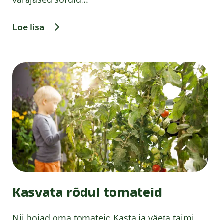
Loe lisa
Kasvata rõdul tomateid
Nii hoiad oma tomateid Kasta ja väeta taimi