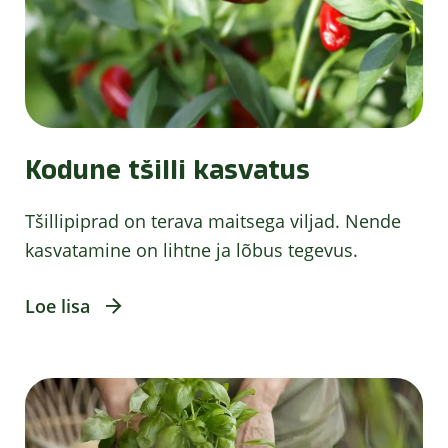
Kodune tšilli kasvatus
Tšillipiprad on terava maitsega viljad. Nende
kasvatamine on lihtne ja lõbus tegevus.
Loe lisa