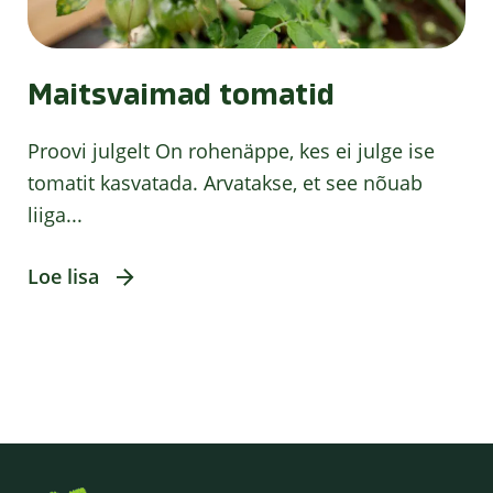
Maitsvaimad tomatid
Proovi julgelt On rohenäppe, kes ei julge ise
tomatit kasvatada. Arvatakse, et see nõuab
liiga...
Loe lisa