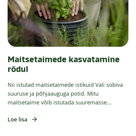
Maitsetaimede kasvatamine
rõdul
Nii istutad maitsetaimede istikuid Vali sobiva
suuruse ja põhjaauguga potid. Mitu
maitsetaime võib istutada suuremasse...
Loe lisa