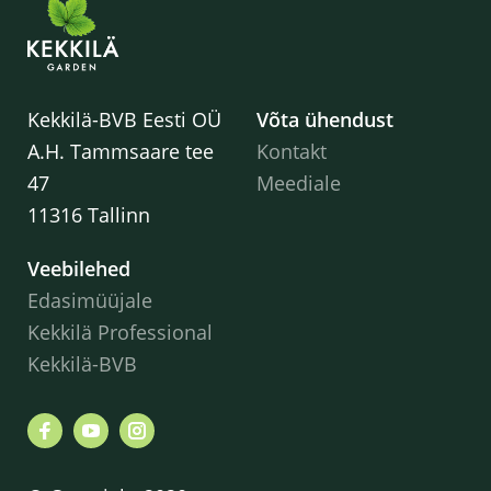
Kekkilä-BVB Eesti OÜ
Võta ühendust
A.H. Tammsaare tee
Kontakt
47
Meediale
11316 Tallinn
Veebilehed
Edasimüüjale
Kekkilä Professional
Kekkilä-BVB