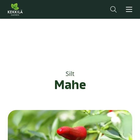
Silt
Mahe