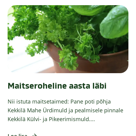
Maitseroheline aasta läbi
Nii istuta maitsetaimed: Pane poti põhja
Kekkilä Mahe Ürdimuld ja pealmisele pinnale
Kekkilä Külvi- ja Pikeerimismuld....
Loe lisa