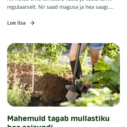
regulaarselt. Nii saad magusa ja hea saagi....
Loe lisa
Mahemuld tagab mullastiku