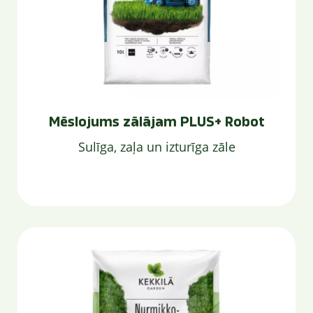
Mēslojums zālājam PLUS+ Robot
Sulīga, zaļa un izturīga zāle