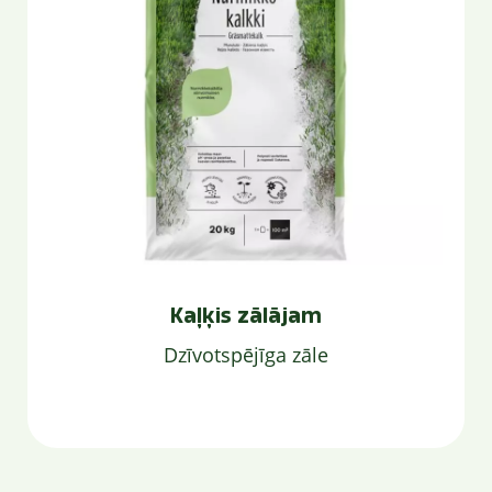
Kaļķis zālājam
Dzīvotspējīga zāle