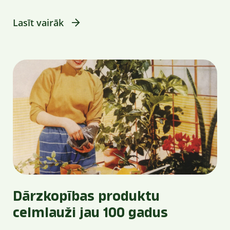
Lasīt vairāk
Dārzkopības produktu
celmlauži jau 100 gadus