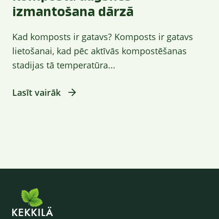
izmantošana dārzā
Kad komposts ir gatavs? Komposts ir gatavs
lietošanai, kad pēc aktīvās kompostēšanas
stadijas tā temperatūra...
Lasīt vairāk