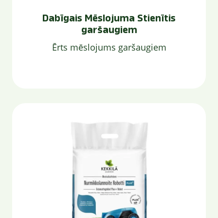
Dabīgais Mēslojuma Stienītis
garšaugiem
Ērts mēslojums garšaugiem