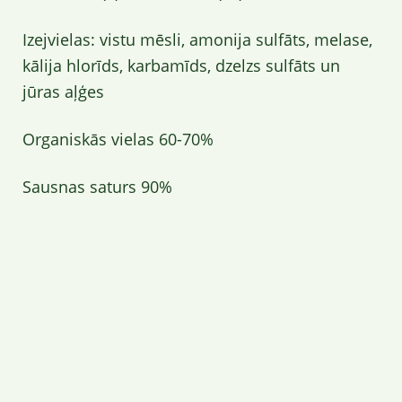
Izejvielas: vistu mēsli, amonija sulfāts, melase,
kālija hlorīds, karbamīds, dzelzs sulfāts un
jūras aļģes
Organiskās vielas 60-70%
Sausnas saturs 90%