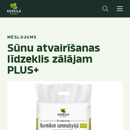
MĒSLOJUMS
Sūnu atvairīšanas
līdzeklis zālājam
PLUS+