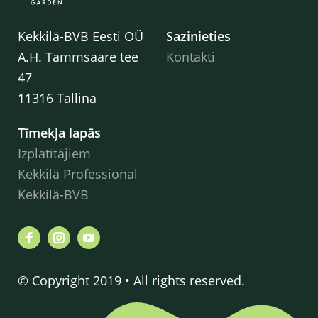
Kekkilä-BVB Eesti OÜ
Sazinieties
A.H. Tammsaare tee
Kontakti
47
11316 Tallina
Tīmekļa lapās
Izplatītājiem
Kekkilä Professional
Kekkilä-BVB
© Copyright 2019 • All rights reserved.