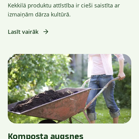
Kekkilä produktu attīstība ir cieši saistīta ar
izmaiņām dārza kultūrā.
Lasīt vairāk
Komposta augsnes