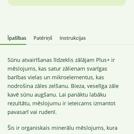
Īpašības
Patēriņš
Instrukcijas
Sūnu atvairīšanas līdzeklis zālājam Plus+ ir
mēslojums, kas satur zālienam svarīgas
barības vielas un mikroelementus, kas
nodrošina zāles zelšanu. Bieza, veselīga zāle
kavē sūnu augšanu. Lai panāktu labāku
rezultātu, mēslojumu ir ieteicams izmantot
pavasarī vai rudenī.
Šis ir organiskais minerālu mēslojums, kura