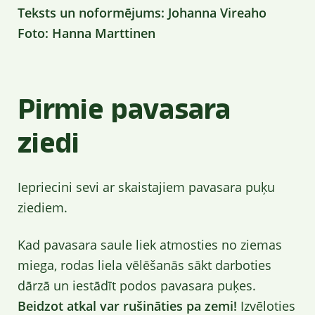
Teksts un noformējums: Johanna Vireaho
Foto: Hanna Marttinen
Pirmie pavasara
ziedi
Iepriecini sevi ar skaistajiem pavasara puķu
ziediem.
Kad pavasara saule liek atmosties no ziemas
miega, rodas liela vēlēšanās sākt darboties
dārzā un iestādīt podos pavasara puķes.
Beidzot atkal var rušināties pa zemi!
Izvēloties