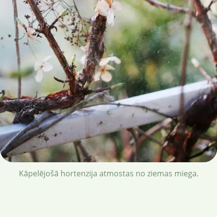
Kāpelējošā hortenzija atmostas no ziemas miega.