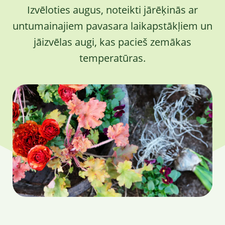
Izvēloties augus, noteikti jārēķinās ar
untumainajiem pavasara laikapstākļiem un
jāizvēlas augi, kas pacieš zemākas
temperatūras.