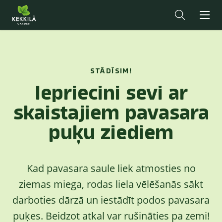
STĀDĪSIM!
Iepriecini sevi ar
skaistajiem pavasara
puķu ziediem
Kad pavasara saule liek atmosties no
ziemas miega, rodas liela vēlēšanās sākt
darboties dārzā un iestādīt podos pavasara
puķes. Beidzot atkal var rušināties pa zemi!