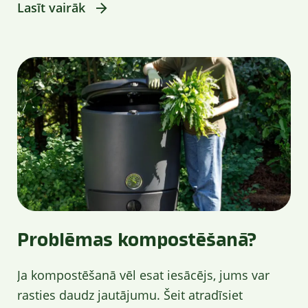
Lasīt vairāk
Problēmas kompostēšanā?
Ja kompostēšanā vēl esat iesācējs, jums var
rasties daudz jautājumu. Šeit atradīsiet