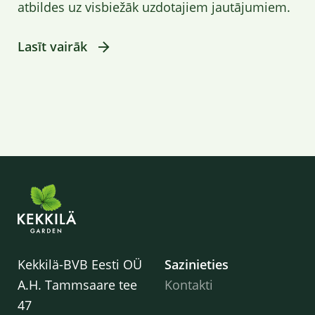
atbildes uz visbiežāk uzdotajiem jautājumiem.
Lasīt vairāk
Kekkilä-BVB Eesti OÜ
Sazinieties
A.H. Tammsaare tee
Kontakti
47