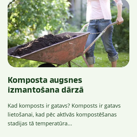
Komposta augsnes
izmantošana dārzā
Kad komposts ir gatavs? Komposts ir gatavs
lietošanai, kad pēc aktīvās kompostēšanas
stadijas tā temperatūra...