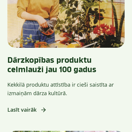
Dārzkopības produktu
celmlauži jau 100 gadus
Kekkilä produktu attīstība ir cieši saistīta ar
izmaiņām dārza kultūrā.
Lasīt vairāk