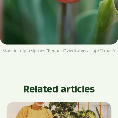
Skaistie tulpju šķirnes “Request” ziedi atveras aprīlī-maijā.
Related articles