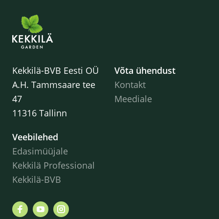
Kekkilä-BVB Eesti OÜ
Võta ühendust
A.H. Tammsaare tee
Kontakt
47
Meediale
11316 Tallinn
Veebilehed
Edasimüüjale
Kekkilä Professional
Kekkilä-BVB