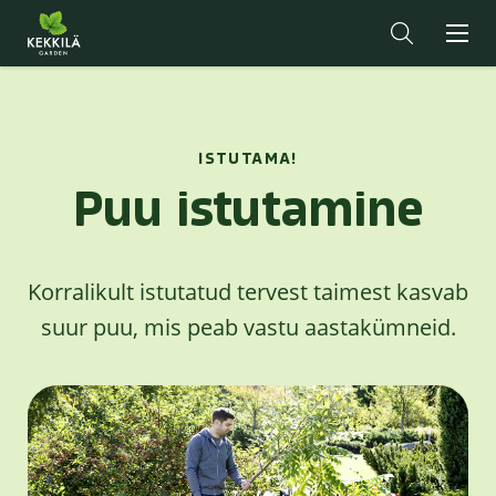
ISTUTAMA!
Puu istutamine
Korralikult istutatud tervest taimest kasvab
suur puu, mis peab vastu aastakümneid.