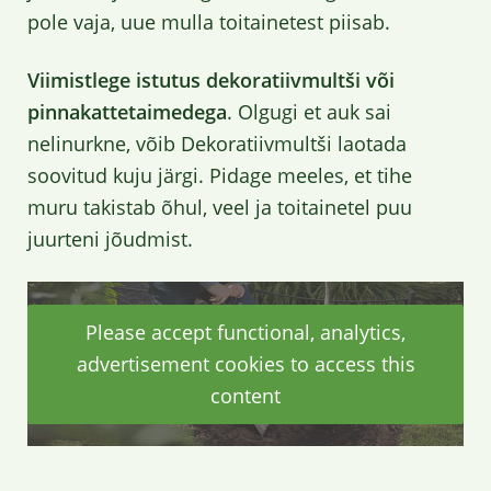
pole vaja, uue mulla toitainetest piisab.
Viimistlege istutus dekoratiivmultši või
pinnakattetaimedega
. Olgugi et auk sai
nelinurkne, võib Dekoratiivmultši laotada
soovitud kuju järgi. Pidage meeles, et tihe
muru takistab õhul, veel ja toitainetel puu
juurteni jõudmist.
Please accept functional, analytics,
advertisement cookies to access this
content