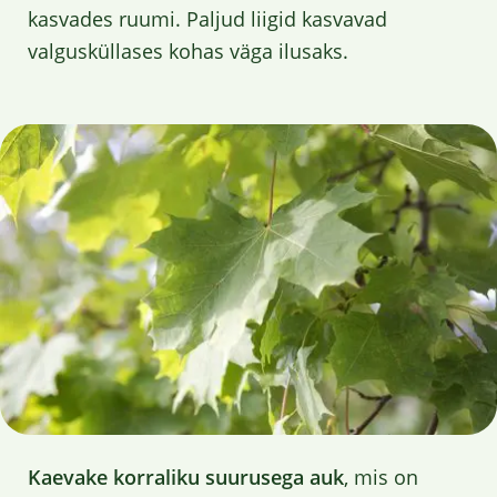
kasvades ruumi. Paljud liigid kasvavad
valgusküllases kohas väga ilusaks.
Kaevake korraliku suurusega auk
, mis on