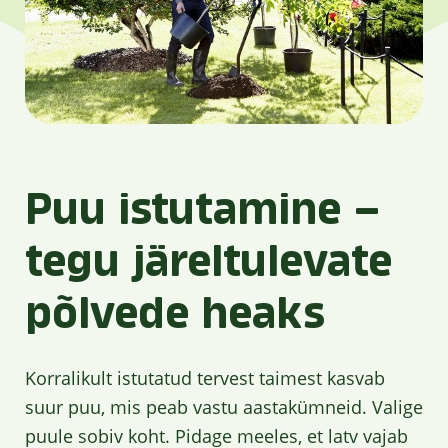
Puu istutamine –
tegu järeltulevate
põlvede heaks
Korralikult istutatud tervest taimest kasvab
suur puu, mis peab vastu aastakümneid. Valige
puule sobiv koht. Pidage meeles, et latv vajab