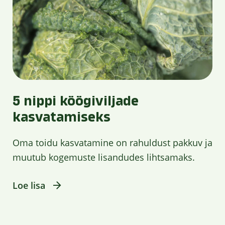
5 nippi köögiviljade
kasvatamiseks
Oma toidu kasvatamine on rahuldust pakkuv ja
muutub kogemuste lisandudes lihtsamaks.
Loe lisa