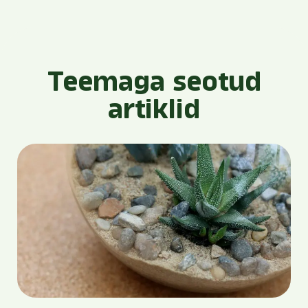
Teemaga seotud
artiklid