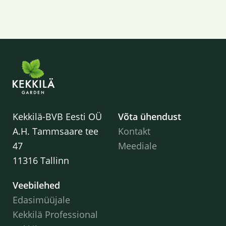
Kekkilä-BVB Eesti OÜ
Võta ühendust
A.H. Tammsaare tee
Kontakt
47
Meediale
11316 Tallinn
Veebilehed
Edasimüüjale
Kekkilä Professional