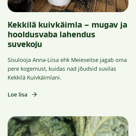
Kekkilä kuivkäimla – mugav ja
hooldusvaba lahendus
suvekoju
Sisulooja Anna-Liisa ehk Meieseitse jagab oma
pere kogemust, kuidas nad jõudsid suvilas
Kekkilä Kuivkäimlani.
Loe lisa