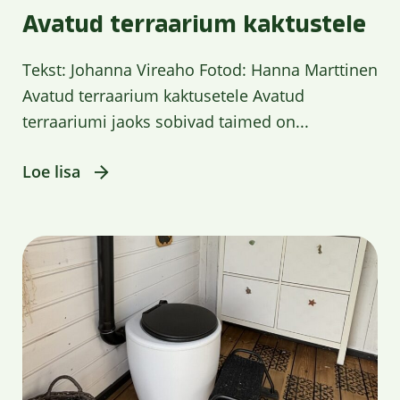
Avatud terraarium kaktustele
Tekst: Johanna Vireaho Fotod: Hanna Marttinen
Avatud terraarium kaktusetele Avatud
terraariumi jaoks sobivad taimed on...
Loe lisa