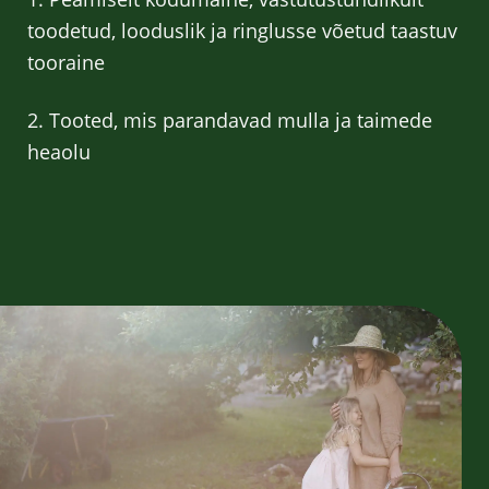
toodetud, looduslik ja ringlusse võetud taastuv
tooraine
2. Tooted, mis parandavad mulla ja taimede
heaolu