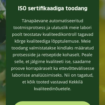
ISO sertifikaadiga toodang
Tänapäevane automatiseeritud
tootmisprotsess ja ulatuslik meie labori
poolt teostatav kvaliteedikontroll tagavad
kõrge kvaliteediga lõpptulemuse. Meie
toodang valmistatakse kindlaks määratud
protsesside ja retseptide kohaselt. Peale
selle, et jälgime kvaliteeti ise, saadame
proove korrapäraselt ka ettevõttevälisesse
laborisse analüüsimiseks. Nii on tagatud,
et kõik tooted vastavad Kekkilä
kvaliteedinõuetele.