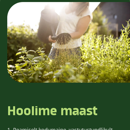
Hoolime maast
1. Peamiselt kodumaine, vastutustundlikult