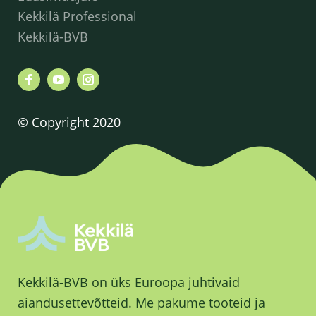
Kekkilä Professional
Kekkilä-BVB
© Copyright 2020
Kekkilä-BVB on üks Euroopa juhtivaid
aiandusettevõtteid. Me pakume tooteid ja