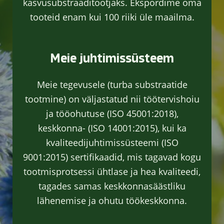
kasvusubstraaditootjaks. Ekspordime oma
tooteid enam kui 100 riiki üle maailma.
Meie juhtimissüsteem
Meie tegevusele (turba substraatide
tootmine) on väljastatud nii töötervishoiu
ja tööohutuse (ISO 45001:2018),
keskkonna- (ISO 14001:2015), kui ka
kvaliteedijuhtimissüsteemi (ISO
9001:2015) sertifikaadid, mis tagavad kogu
tootmisprotsessi ühtlase ja hea kvaliteedi,
tagades samas keskkonnasäästliku
lähenemise ja ohutu töökeskkonna.