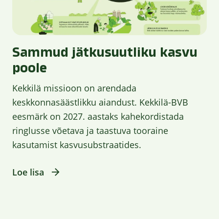
Sammud jätkusuutliku kasvu
poole
Kekkilä missioon on arendada
keskkonnasäästlikku aiandust. Kekkilä-BVB
eesmärk on 2027. aastaks kahekordistada
ringlusse võetava ja taastuva tooraine
kasutamist kasvusubstraatides.
Loe lisa