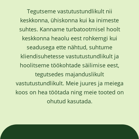
Tegutseme vastutustundlikult nii
keskkonna, ühiskonna kui ka inimeste
suhtes. Kanname turbatootmisel hoolt
keskkonna heaolu eest rohkemgi kui
seadusega ette nähtud, suhtume
kliendisuhetesse vastutustundlikult ja
hoolitseme töökohtade säilimise eest,
tegutsedes majanduslikult
vastutustundlikult. Meie juures ja meiega
koos on hea töötada ning meie tooted on
ohutud kasutada.