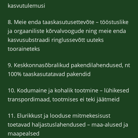
kasvutulemusi
8. Meie enda taaskasutusettevõte – tööstuslike
ja orgaaniliste kõrvalvoogude ning meie enda
kasvusubstraadi ringlussevõtt uuteks
tooraineteks
9. Keskkonnasõbralikud pakendilahendused, nt
100% taaskasutatavad pakendid
10. Kodumaine ja kohalik tootmine – lühikesed
transpordimaad, tootmises ei teki jäätmeid
11. Elurikkust ja looduse mitmekesisust
toetavad haljastuslahendused – maa-alused ja
maapealsed