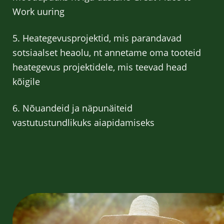
Work uuring
5. Heategevusprojektid, mis parandavad
sotsiaalset heaolu, nt annetame oma tooteid
heategevus projektidele, mis teevad head
kõigile
6. Nõuandeid ja näpunäiteid
vastutustundlikuks aiapidamiseks