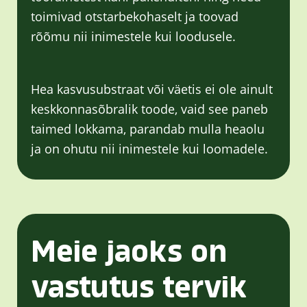
toimivad otstarbekohaselt ja toovad
rõõmu nii inimestele kui loodusele.
Hea kasvusubstraat või väetis ei ole ainult
keskkonnasõbralik toode, vaid see paneb
taimed lokkama, parandab mulla heaolu
ja on ohutu nii inimestele kui loomadele.
Meie jaoks on
vastutus tervik