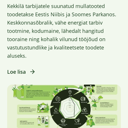
Kekkilä tarbijatele suunatud mullatooted
toodetakse Eestis Niibis ja Soomes Parkanos.
Keskkonnasõbralik, vähe energiat tarbiv
tootmine, kodumaine, lähedalt hangitud
tooraine ning kohalik vilunud tööjõud on
vastutustundlike ja kvaliteetsete toodete
aluseks.
Loe lisa