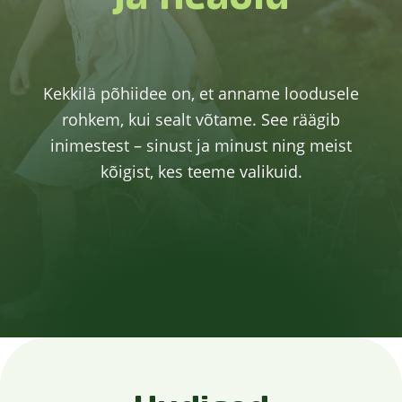
Kekkilä põhiidee on, et anname loodusele
rohkem, kui sealt võtame. See räägib
inimestest – sinust ja minust ning meist
kõigist, kes teeme valikuid.