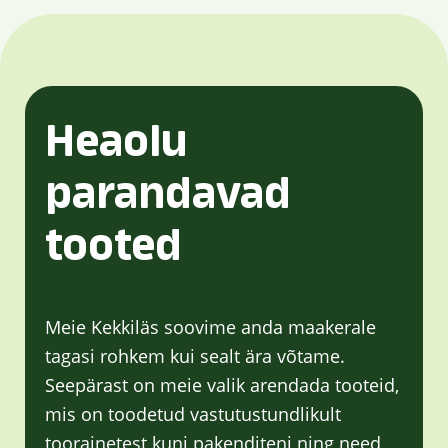
Heaolu
parandavad
tooted
Meie Kekkiläs soovime anda maakerale
tagasi rohkem kui sealt ära võtame.
Seepärast on meie valik arendada tooteid,
mis on toodetud vastutustundlikult
toorainetest kuni pakenditeni ning need