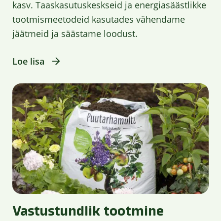
kasv. Taaskasutuskeskseid ja energiasäästlikke
tootmismeetodeid kasutades vähendame
jäätmeid ja säästame loodust.
Loe lisa
Vastustundlik tootmine