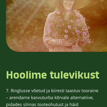
Hoolime tulevikust
7. Ringlusse võetud ja kiiresti taastuv tooraine
– arendame kasvuturba kõrvale alternatiive,
pidades silmas tooteohutust ja häid