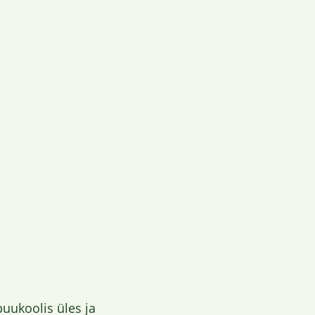
puukoolis üles ja