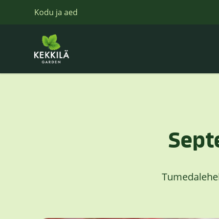
Kodu ja aed
Sept
Tumedaleheli