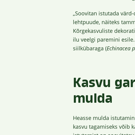
„Soovitan istutada värd-
lehtpuude, näiteks tamme
Kõrgekasvuliste dekorati
ilu veelgi paremini esil
siilkübaraga (
Echinacea 
Kasvu gar
mulda
Heasse mulda istutamin
kasvu tagamiseks võib 