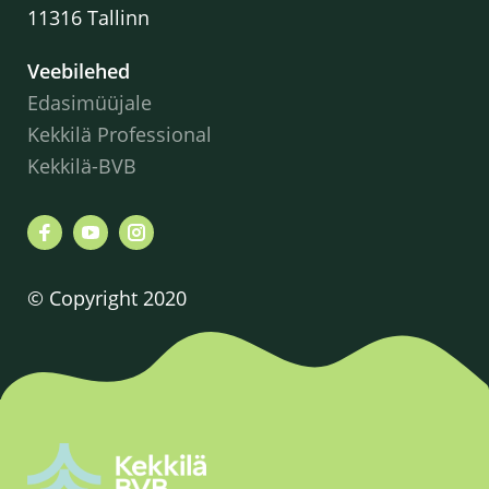
11316 Tallinn
Veebilehed
Edasimüüjale
Kekkilä Professional
Kekkilä-BVB
© Copyright 2020