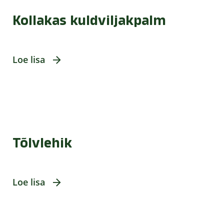
Kollakas kuldviljakpalm
Loe lisa
Tõlvlehik
Loe lisa