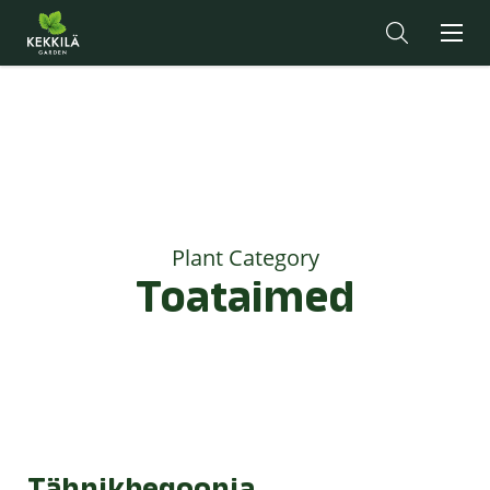
Plant Category
Toataimed
Tähnikbegoonia