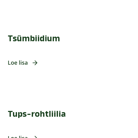
Tsümbiidium
Loe lisa
Tups-rohtliilia