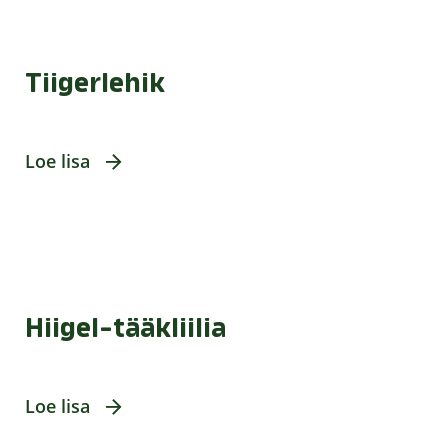
Tiigerlehik
Loe lisa
Hiigel-tääkliilia
Loe lisa