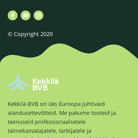
© Copyright 2020
Kekkilä-BVB on üks Euroopa juhtivaid
aiandusettevõtteid. Me pakume tooteid ja
teenuseid professionaalsetele
taimekasvatajatele, tarbijatele ja