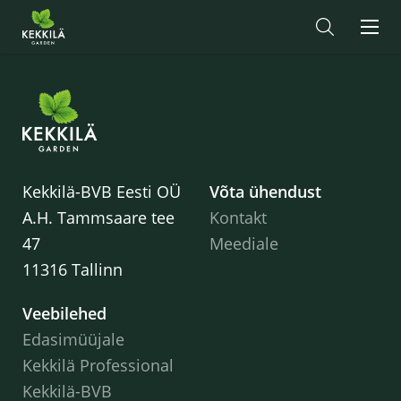
Kekkilä-BVB Eesti OÜ
Võta ühendust
A.H. Tammsaare tee
Kontakt
47
Meediale
11316 Tallinn
Veebilehed
Edasimüüjale
Kekkilä Professional
Kekkilä-BVB