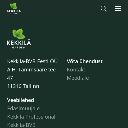
Kekkilä-BVB Eesti OÜ
Võta ühendust
A.H. Tammsaare tee
Kontakt
47
Meediale
11316 Tallinn
Veebilehed
Edasimüüjale
Kekkilä Professional
Kekkilä-BVB