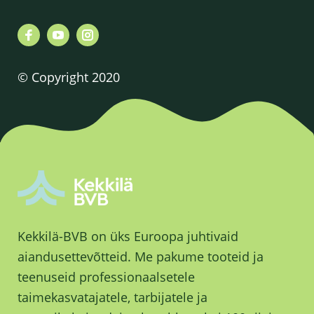
© Copyright 2020
Kekkilä-BVB on üks Euroopa juhtivaid
aiandusettevõtteid. Me pakume tooteid ja
teenuseid professionaalsetele
taimekasvatajatele, tarbijatele ja