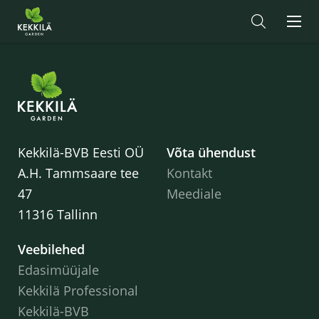
Kekkilä-BVB Eesti OÜ
Võta ühendust
A.H. Tammsaare tee
Kontakt
47
Meediale
11316 Tallinn
Veebilehed
Edasimüüjale
Kekkilä Professional
Kekkilä-BVB