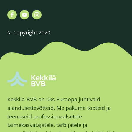
© Copyright 2020
Kekkilä-BVB on üks Euroopa juhtivaid
aiandusettevõtteid. Me pakume tooteid ja
teenuseid professionaalsetele
taimekasvatajatele, tarbijatele ja