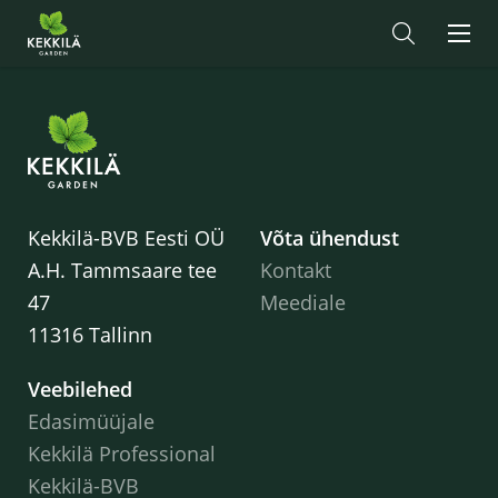
Kekkilä-BVB Eesti OÜ
Võta ühendust
A.H. Tammsaare tee
Kontakt
47
Meediale
11316 Tallinn
Veebilehed
Edasimüüjale
Kekkilä Professional
Kekkilä-BVB