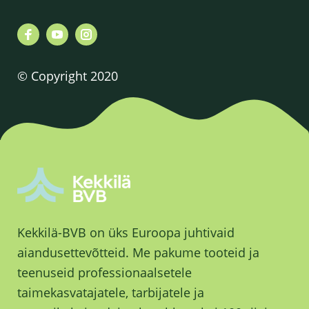
© Copyright 2020
Kekkilä-BVB on üks Euroopa juhtivaid
aiandusettevõtteid. Me pakume tooteid ja
teenuseid professionaalsetele
taimekasvatajatele, tarbijatele ja