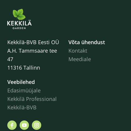
Kekkilä-BVB Eesti OÜ
Võta ühendust
A.H. Tammsaare tee
Kontakt
47
Meediale
11316 Tallinn
Veebilehed
Edasimüüjale
Kekkilä Professional
Kekkilä-BVB