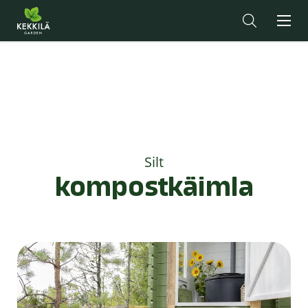
Silt
kompostkäimla