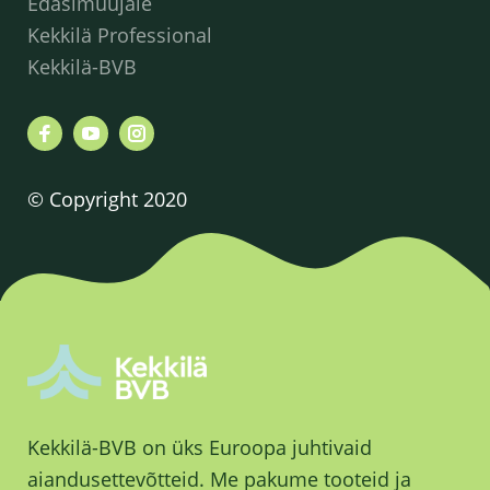
Edasimüüjale
Kekkilä Professional
Kekkilä-BVB
© Copyright 2020
Kekkilä-BVB on üks Euroopa juhtivaid
aiandusettevõtteid. Me pakume tooteid ja