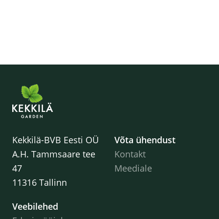
Kekkilä-BVB Eesti OÜ
Võta ühendust
A.H. Tammsaare tee
Kontakt
47
Meediale
11316 Tallinn
Veebilehed