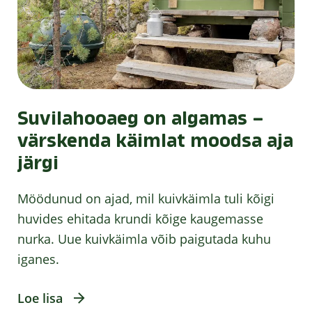
Suvilahooaeg on algamas –
värskenda käimlat moodsa aja
järgi
Möödunud on ajad, mil kuivkäimla tuli kõigi
huvides ehitada krundi kõige kaugemasse
nurka. Uue kuivkäimla võib paigutada kuhu
iganes.
Loe lisa