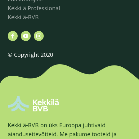
Kekkilä Professional
Kekkilä-BVB
© Copyright 2020
Kekkilä-BVB on üks Euroopa juhtivaid
aiandusettevõtteid. Me pakume tooteid ja