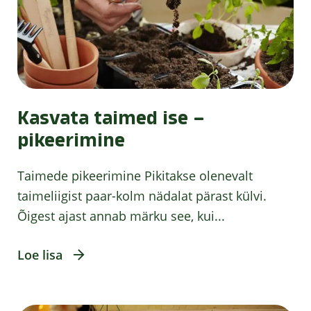
Kasvata taimed ise –
pikeerimine
Taimede pikeerimine Pikitakse olenevalt
taimeliigist paar-kolm nädalat pärast külvi.
Õigest ajast annab märku see, kui...
Loe lisa