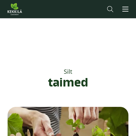
Silt
taimed