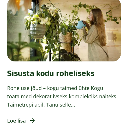
Sisusta kodu roheliseks
Roheluse jõud – kogu taimed ühte Kogu
toataimed dekoratiivseks komplektiks näiteks
Taimetrepi abil. Tänu selle...
Loe lisa