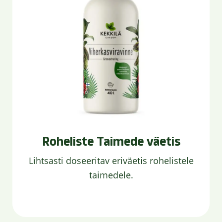
Roheliste Taimede väetis
Lihtsasti doseeritav eriväetis rohelistele
taimedele.