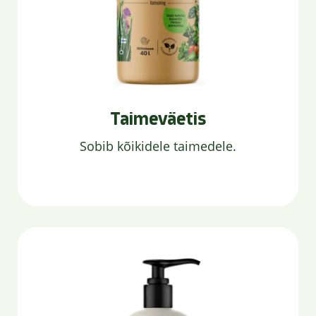
Taimeväetis
Sobib kõikidele taimedele.