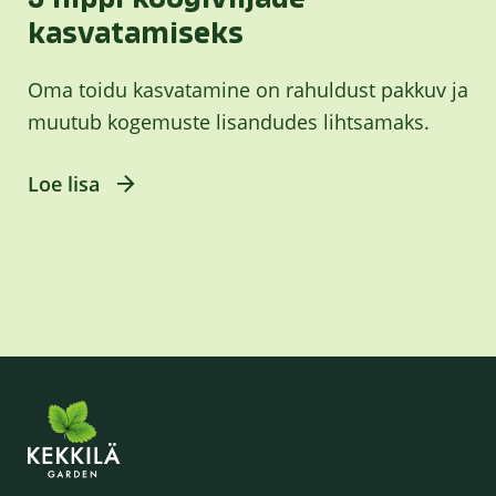
kasvatamiseks
Oma toidu kasvatamine on rahuldust pakkuv ja
muutub kogemuste lisandudes lihtsamaks.
Loe lisa