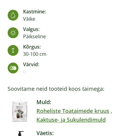
Kastmine:
Väike
Valgus:
Päikseline
Kõrgus:
30-100 cm
Värvid:
Soovitame neid tooteid koos taimega:
Muld:
Roheliste Toataimede kruus
,
Kaktuse- ja Sukulendimuld
Väetis: