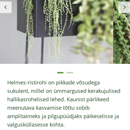
Helmes-ristirohi on pikkade võsudega
sukulent, millel on ümmargused kerakujulised
hallikasrohelised lehed. Kaunist pärlikeed
meenutava kasvamise tõttu sobib
amplitaimeks ja pilgupüüdjaks päikeselisse ja
valgusküllasesse kohta.