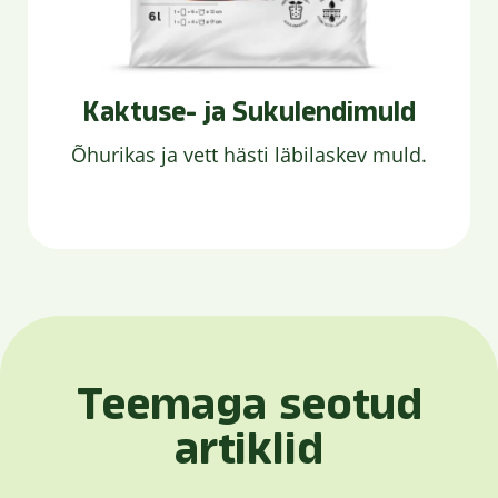
Kaktuse- ja Sukulendimuld
Õhurikas ja vett hästi läbilaskev muld.
Teemaga seotud
artiklid