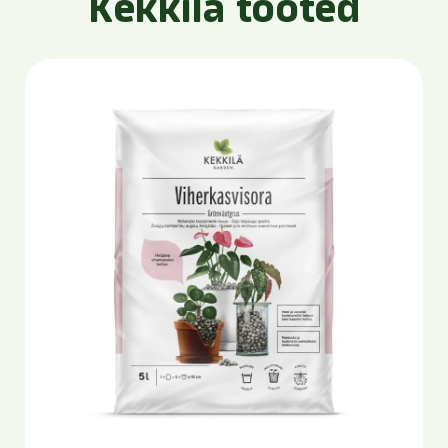
Kekkilä tooted