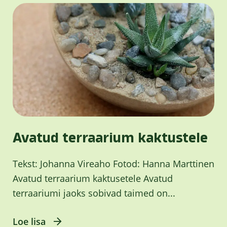
Avatud terraarium kaktustele
Tekst: Johanna Vireaho Fotod: Hanna Marttinen
Avatud terraarium kaktusetele Avatud
terraariumi jaoks sobivad taimed on...
Loe lisa