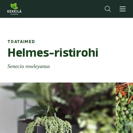
TOATAIMED
Helmes-ristirohi
Senecio rowleyanus