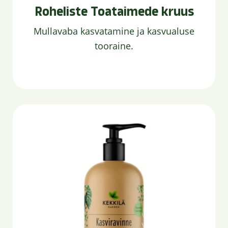
Roheliste Toataimede kruus
Mullavaba kasvatamine ja kasvualuse
tooraine.