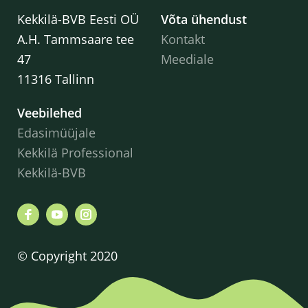
Kekkilä-BVB Eesti OÜ
Võta ühendust
A.H. Tammsaare tee
Kontakt
47
Meediale
11316 Tallinn
Veebilehed
Edasimüüjale
Kekkilä Professional
Kekkilä-BVB
© Copyright 2020