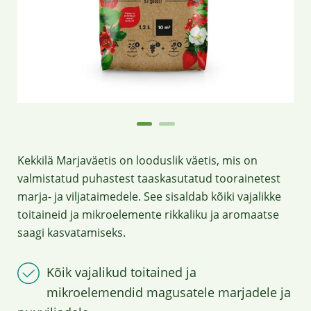
Kekkilä Marjaväetis on looduslik väetis, mis on
valmistatud puhastest taaskasutatud toorainetest
marja- ja viljataimedele. See sisaldab kõiki vajalikke
toitaineid ja mikroelemente rikkaliku ja aromaatse
saagi kasvatamiseks.
Kõik vajalikud toitained ja
mikroelemendid magusatele marjadele ja