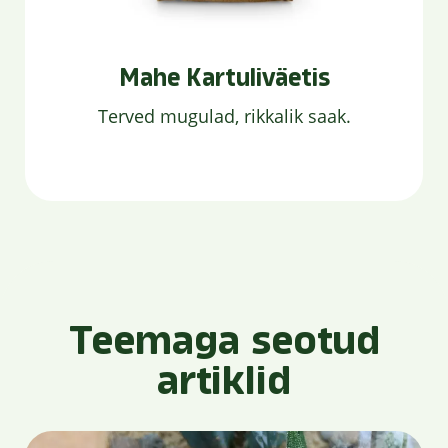
Mahe Kartuliväetis
Terved mugulad, rikkalik saak.
Teemaga seotud
artiklid