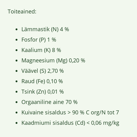
Toiteained:
Lämmastik (N) 4 %
Fosfor (P) 1 %
Kaalium (K) 8 %
Magneesium (Mg) 0,20 %
Väävel (S) 2,70 %
Raud (Fe) 0,10 %
Tsink (Zn) 0,01 %
Orgaaniline aine 70 %
Kuivaine sisaldus > 90 % C org/N tot 7
Kaadmiumi sisaldus (Cd) < 0,06 mg/kg