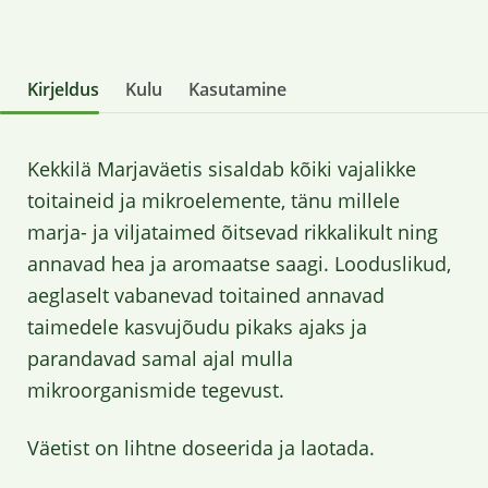
Kirjeldus
Kulu
Kasutamine
Kekkilä Marjaväetis sisaldab kõiki vajalikke
toitaineid ja mikroelemente, tänu millele
marja- ja viljataimed õitsevad rikkalikult ning
annavad hea ja aromaatse saagi. Looduslikud,
aeglaselt vabanevad toitained annavad
taimedele kasvujõudu pikaks ajaks ja
parandavad samal ajal mulla
mikroorganismide tegevust.
Väetist on lihtne doseerida ja laotada.