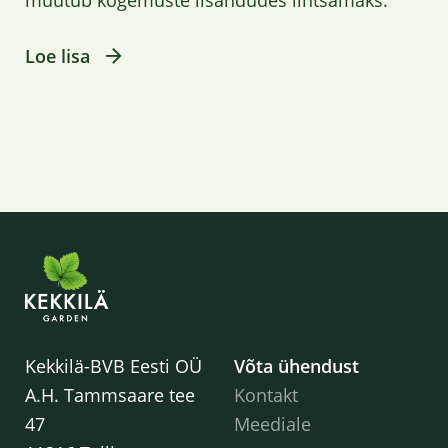
Loe lisa
Kekkilä-BVB Eesti OÜ
Võta ühendust
A.H. Tammsaare tee
Kontakt
47
Meediale