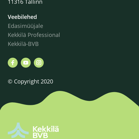
11316 Tallinn
Veebilehed
Edasimüüjale
Kekkilä Professional
Kekkilä-BVB
© Copyright 2020