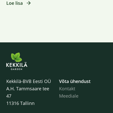
Loe lisa
Kekkilä-BVB Eesti OÜ
Võta ühendust
A.H. Tammsaare tee
Kontakt
47
Meediale
11316 Tallinn