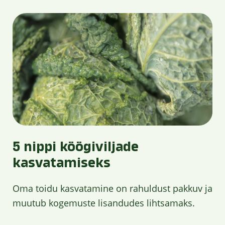
5 nippi köögiviljade
kasvatamiseks
Oma toidu kasvatamine on rahuldust pakkuv ja
muutub kogemuste lisandudes lihtsamaks.