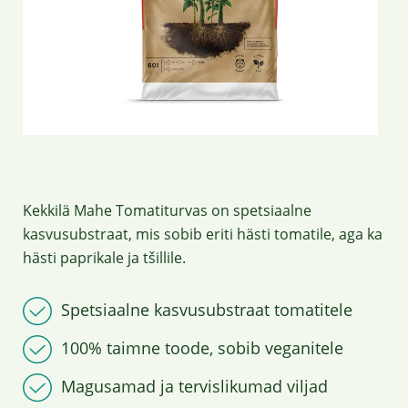
Kekkilä Mahe Tomatiturvas on spetsiaalne
kasvusubstraat, mis sobib eriti hästi tomatile, aga ka
hästi paprikale ja tšillile.
Spetsiaalne kasvusubstraat tomatitele
100% taimne toode, sobib veganitele
Magusamad ja tervislikumad viljad