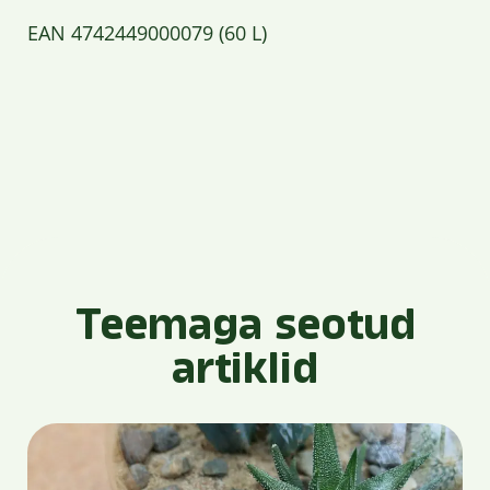
EAN 4742449000079 (60 L)
Teemaga seotud
artiklid