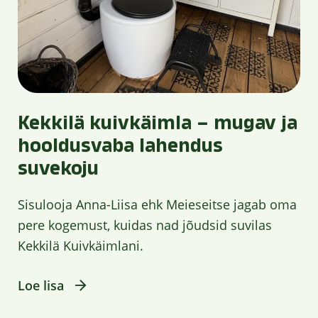
Kekkilä kuivkäimla – mugav ja
hooldusvaba lahendus
suvekoju
Sisulooja Anna-Liisa ehk Meieseitse jagab oma
pere kogemust, kuidas nad jõudsid suvilas
Kekkilä Kuivkäimlani.
Loe lisa