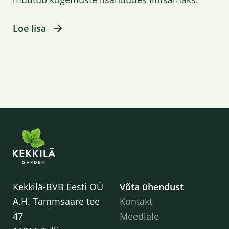
Loe lisa
Kekkilä-BVB Eesti OÜ
Võta ühendust
A.H. Tammsaare tee
Kontakt
47
Meediale