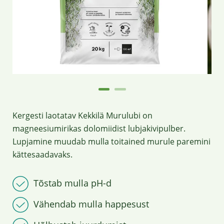
Kergesti laotatav Kekkilä Murulubi on
magneesiumirikas dolomiidist lubjakivipulber.
Lupjamine muudab mulla toitained murule paremini
kättesaadavaks.
Tõstab mulla pH-d
Vähendab mulla happesust