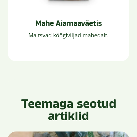
Mahe Aiamaaväetis
Maitsvad köögiviljad mahedalt.
Teemaga seotud
artiklid