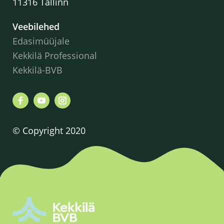
11316 Tallinn
Veebilehed
Edasimüüjale
Kekkilä Professional
Kekkilä-BVB
© Copyright 2020