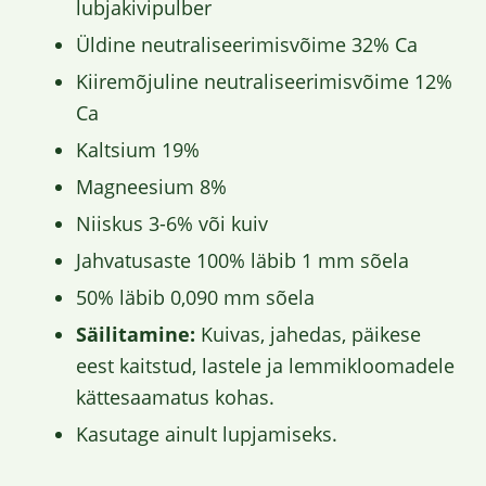
lubjakivipulber
Üldine neutraliseerimisvõime 32% Ca
Kiiremõjuline neutraliseerimisvõime 12%
Ca
Kaltsium 19%
Magneesium 8%
Niiskus 3-6% või kuiv
Jahvatusaste 100% läbib 1 mm sõela
50% läbib 0,090 mm sõela
Säilitamine:
Kuivas, jahedas, päikese
eest kaitstud, lastele ja lemmikloomadele
kättesaamatus kohas.
Kasutage ainult lupjamiseks.