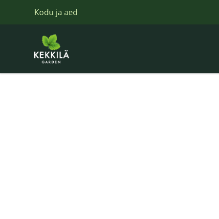
Kodu ja aed