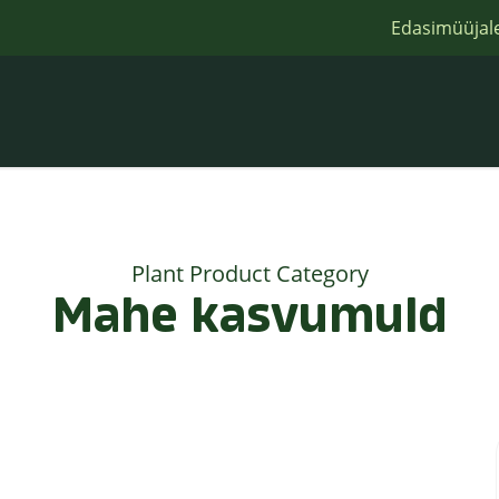
Edasimüüjal
Plant Product Category
Mahe kasvumuld