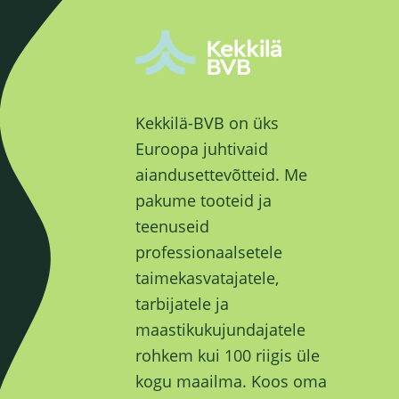
Kekkilä-BVB on üks
Euroopa juhtivaid
aiandusettevõtteid. Me
pakume tooteid ja
teenuseid
professionaalsetele
taimekasvatajatele,
tarbijatele ja
maastikukujundajatele
rohkem kui 100 riigis üle
kogu maailma. Koos oma