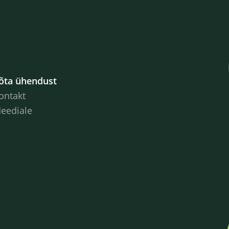
õta ühendust
ontakt
eediale