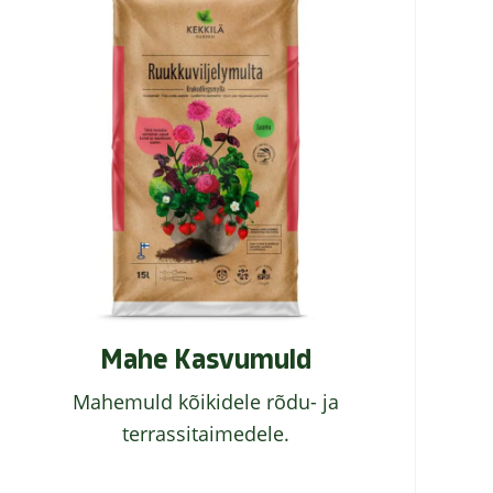
Mahe Kasvumuld
Mahemuld kõikidele rõdu- ja
terrassitaimedele.