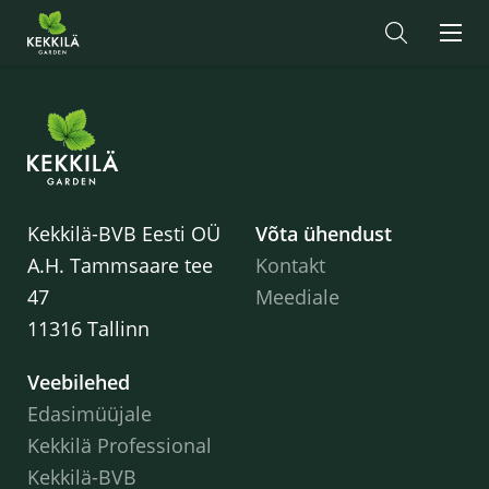
Kekkilä-BVB Eesti OÜ
Võta ühendust
A.H. Tammsaare tee
Kontakt
47
Meediale
11316 Tallinn
Veebilehed
Edasimüüjale
Kekkilä Professional
Kekkilä-BVB