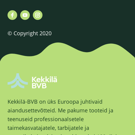
© Copyright 2020
Kekkilä-BVB on üks Euroopa juhtivaid
aiandusettevõtteid. Me pakume tooteid ja
teenuseid professionaalsetele
taimekasvatajatele, tarbijatele ja