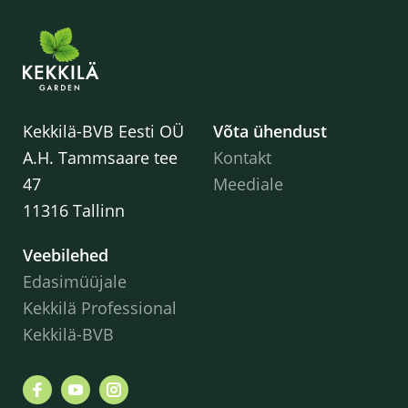
Kekkilä-BVB Eesti OÜ
Võta ühendust
A.H. Tammsaare tee
Kontakt
47
Meediale
11316 Tallinn
Veebilehed
Edasimüüjale
Kekkilä Professional
Kekkilä-BVB