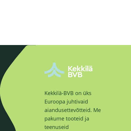
Kekkilä-BVB on üks
Euroopa juhtivaid
aiandusettevõtteid. Me
pakume tooteid ja
teenuseid