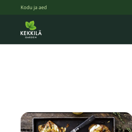
Kodu ja aed