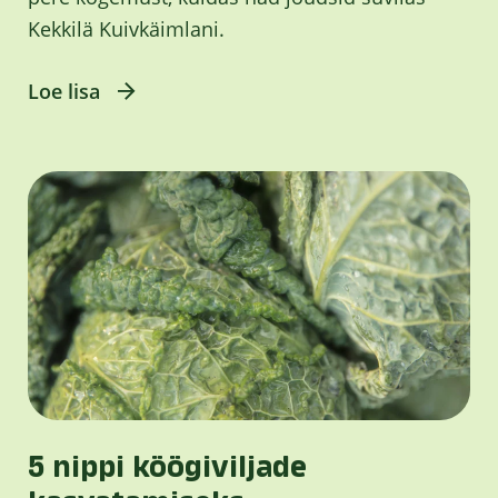
Kekkilä Kuivkäimlani.
Loe lisa
5 nippi köögiviljade