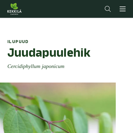
ILUPUUD
Juudapuulehik
Cercidiphyllum japonicum