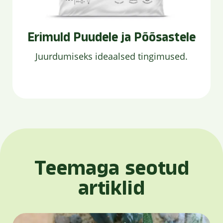
Erimuld Puudele ja Põõsastele
Juurdumiseks ideaalsed tingimused.
Teemaga seotud
artiklid