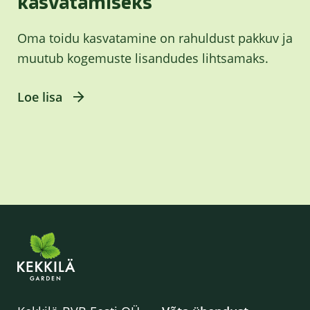
kasvatamiseks
Oma toidu kasvatamine on rahuldust pakkuv ja
muutub kogemuste lisandudes lihtsamaks.
Loe lisa