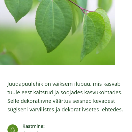
Juudapuulehik on väiksem ilupuu, mis kasvab
tuule eest kaitstud ja soojades kasvukohtades.
Selle dekoratiivne väärtus seisneb kevadest
sügiseni värvilistes ja dekoratiivsetes lehtedes.
Kastmine: