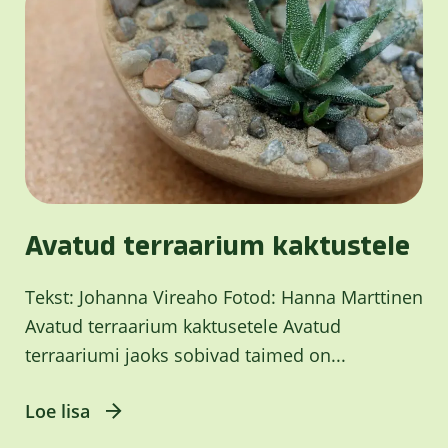
Avatud terraarium kaktustele
Tekst: Johanna Vireaho Fotod: Hanna Marttinen
Avatud terraarium kaktusetele Avatud
terraariumi jaoks sobivad taimed on...
Loe lisa