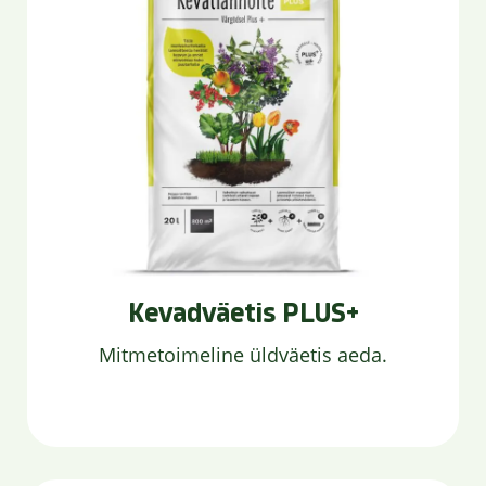
Kevadväetis PLUS+
Mitmetoimeline üldväetis aeda.