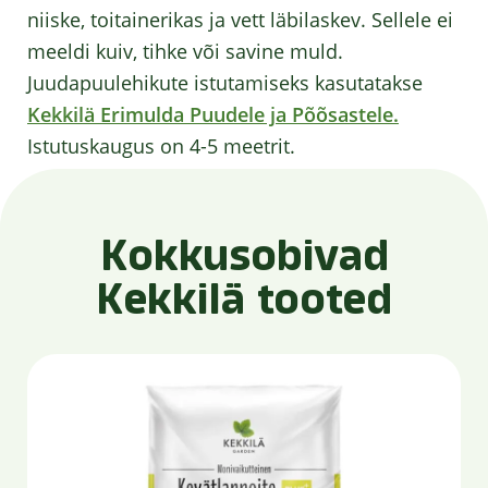
niiske, toitainerikas ja vett läbilaskev. Sellele ei
meeldi kuiv, tihke või savine muld.
Juudapuulehikute istutamiseks kasutatakse
Kekkilä Erimulda Puudele ja Põõsastele.
Istutuskaugus on 4-5 meetrit.
Kokkusobivad
Kekkilä tooted