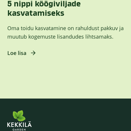
5 nippi köögiviljade
kasvatamiseks
Oma toidu kasvatamine on rahuldust pakkuv ja
muutub kogemuste lisandudes lihtsamaks.
Loe lisa