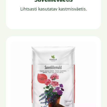
Lihtsasti kasutatav kastmisväetis.