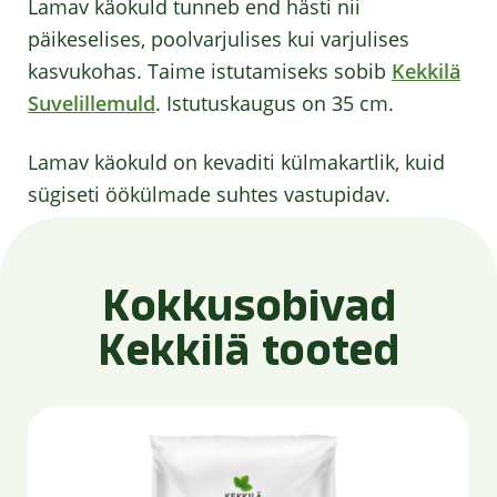
Lamav käokuld tunneb end hästi nii
päikeselises, poolvarjulises kui varjulises
kasvukohas. Taime istutamiseks sobib
Kekkilä
Suvelillemuld
. Istutuskaugus on 35 cm.
Lamav käokuld on kevaditi külmakartlik, kuid
sügiseti öökülmade suhtes vastupidav.
Kokkusobivad
Kekkilä tooted