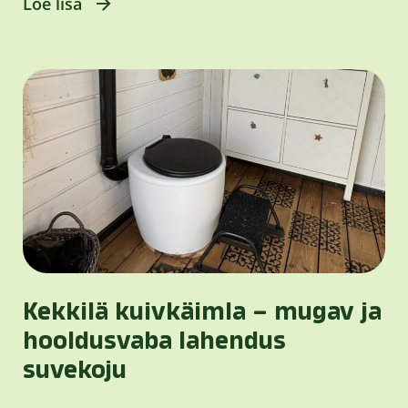
Loe lisa
Kekkilä kuivkäimla – mugav ja
hooldusvaba lahendus
suvekoju