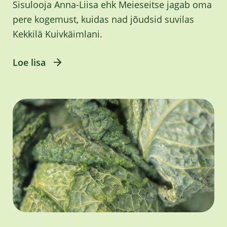
Sisulooja Anna-Liisa ehk Meieseitse jagab oma
pere kogemust, kuidas nad jõudsid suvilas
Kekkilä Kuivkäimlani.
Loe lisa