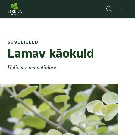
SUVELILLED
Lamav käokuld
Helichrysum petiolare