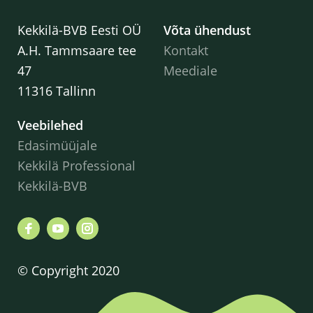
Kekkilä-BVB Eesti OÜ
Võta ühendust
A.H. Tammsaare tee
Kontakt
47
Meediale
11316 Tallinn
Veebilehed
Edasimüüjale
Kekkilä Professional
Kekkilä-BVB
© Copyright 2020