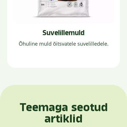
Suvelillemuld
Õhuline muld õitsvatele suvelilledele.
Teemaga seotud
artiklid