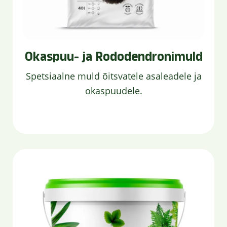
Okaspuu- ja Rododendronimuld
Spetsiaalne muld õitsvatele asaleadele ja
okaspuudele.