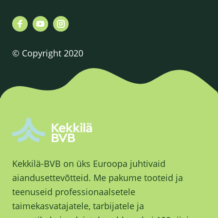
© Copyright 2020
Kekkilä-BVB on üks Euroopa juhtivaid
aiandusettevõtteid. Me pakume tooteid ja
teenuseid professionaalsetele
taimekasvatajatele, tarbijatele ja