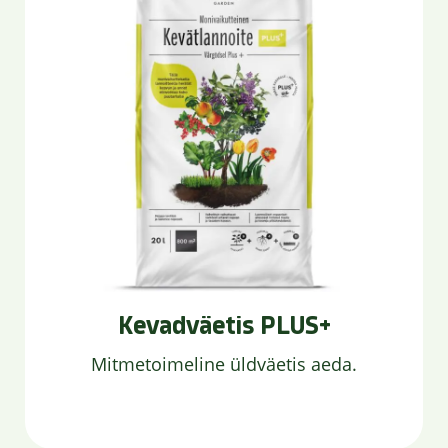
Kevadväetis PLUS+
Mitmetoimeline üldväetis aeda.