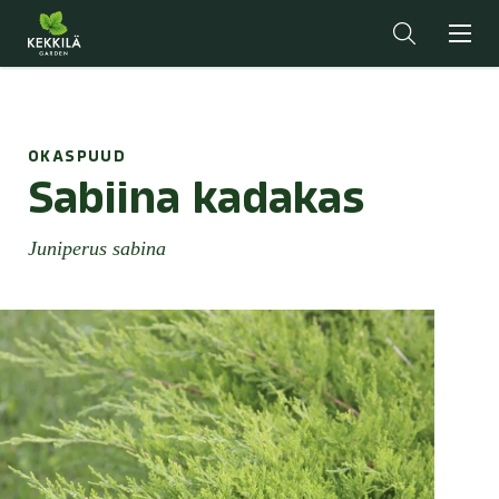
OKASPUUD
Sabiina kadakas
Juniperus sabina