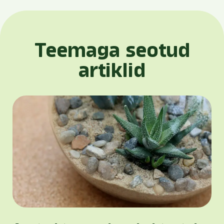
Teemaga seotud
artiklid