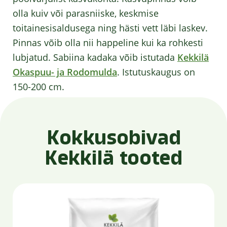
olla kuiv või parasniiske, keskmise
toitainesisaldusega ning hästi vett läbi laskev.
Pinnas võib olla nii happeline kui ka rohkesti
lubjatud. Sabiina kadaka võib istutada
Kekkilä
Okaspuu- ja Rodomulda
. Istutuskaugus on
150-200 cm.
Kokkusobivad
Kekkilä tooted