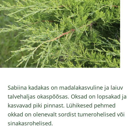
Sabiina kadakas on madalakasvuline ja laiuv
talvehaljas okaspõõsas. Oksad on lopsakad ja
kasvavad piki pinnast. Lühikesed pehmed
okkad on olenevalt sordist tumerohelised või
sinakasrohelised.