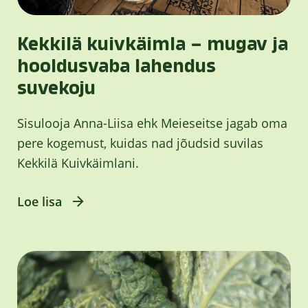
Kekkilä kuivkäimla – mugav ja
hooldusvaba lahendus
suvekoju
Sisulooja Anna-Liisa ehk Meieseitse jagab oma
pere kogemust, kuidas nad jõudsid suvilas
Kekkilä Kuivkäimlani.
Loe lisa