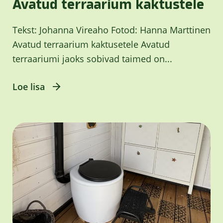
Avatud terraarium kaktustele
Tekst: Johanna Vireaho Fotod: Hanna Marttinen
Avatud terraarium kaktusetele Avatud
terraariumi jaoks sobivad taimed on...
Loe lisa