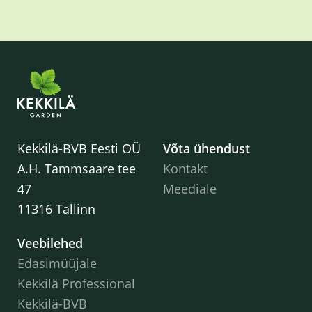
Kekkilä-BVB Eesti OÜ
Võta ühendust
A.H. Tammsaare tee
Kontakt
47
Meediale
11316 Tallinn
Veebilehed
Edasimüüjale
Kekkilä Professional
Kekkilä-BVB