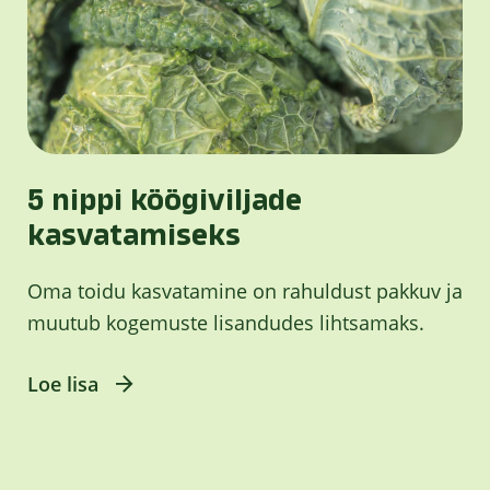
5 nippi köögiviljade
kasvatamiseks
Oma toidu kasvatamine on rahuldust pakkuv ja
muutub kogemuste lisandudes lihtsamaks.
Loe lisa