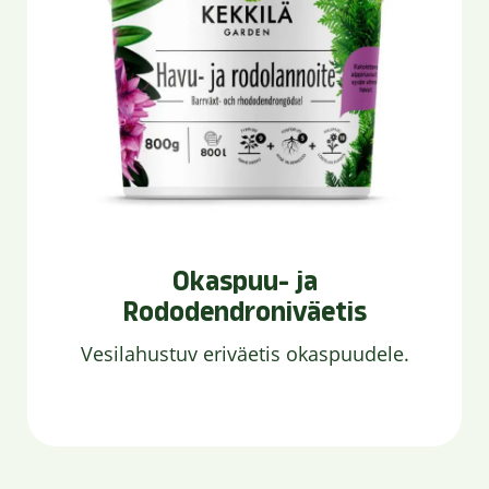
Okaspuu- ja
Rododendroniväetis
Vesilahustuv eriväetis okaspuudele.