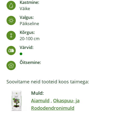
Kastmine:
Väike
Valgus:
Päikseline
Kõrgus:
20-100 cm
Värvid:
Õitsemine:
Soovitame neid tooteid koos taimega:
Muld:
Aiamuld
,
Okaspuu- ja
Rododendronimuld